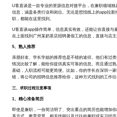
U客直谈是一款专业的资源信息对接平台，在兼职领域独
信息，涵盖各类行业和岗位。无论是想找线上的app拉
职，都能在这里找到。
U客直谈app操作简单，信息真实有效，还能让你直接与
在上面找到广州某奶茶店招聘暑假工的信息，直接与店主
5、熟人推荐
亲朋好友、学长学姐的推荐也是不错的途径。他们有过类
情况比较了解，能给你提供真实可靠的信息。而且通过熟
基础，入职流程可能更简便。比如，你的学长在深圳一家
错，将公司的招聘信息推荐给你，这种方式找到的工作往
三、求职过程注意事项
1、精心准备简历
即使是兼职，一份简洁明了、突出重点的简历也能增加你
系方式、教育背景、相关技能以及过往的兼职或实习经历