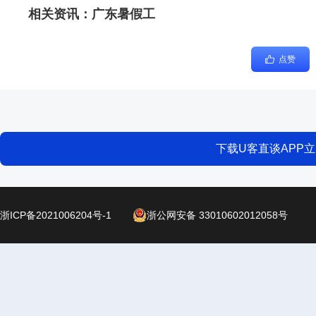
相关资讯：
广东暑假工
点赞
下载U客直谈APP
浙ICP备2021006204号-1
浙公网安备 33010602012058号