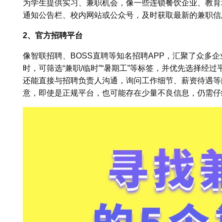
为学生提供实习、兼职机会，像一些连锁餐饮企业、教育
通知公告栏、校内网站或公众号，及时获取最新的兼职信
2、官方招聘平台
像智联招聘、BOSS直聘等知名招聘APP，汇聚了众多
时，可筛选“兼职/临时”“暑期工”等标签，并优先选择经
还能直接与招聘负责人沟通，询问工作细节、薪资待遇等
意，即使是正规平台，也可能存在少量不良信息，仍需仔