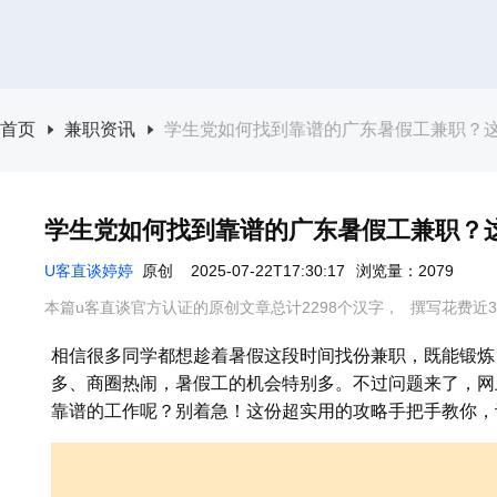
首页
兼职资讯
学生党如何找到靠谱的广东暑假工兼职？
学生党如何找到靠谱的广东暑假工兼职？
U客直谈婷婷
原创
2025-07-22T17:30:17
浏览量：2079
本篇u客直谈官方认证的原创文章总计2298个汉字，
撰写花费近3
相信很多同学都想趁着暑假这段时间找份兼职，既能锻炼
多、商圈热闹，暑假工的机会特别多。不过问题来了，网
靠谱的工作呢？别着急！这份超实用的攻略手把手教你，