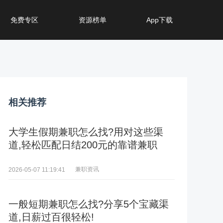
免费专区
资源榜单
App下载
相关推荐
大学生假期兼职怎么找?用对这些渠
道,轻松匹配日结200元的靠谱兼职
兼职资讯
2026-05-07 11:19:41
一般短期兼职怎么找?分享5个宝藏渠
道,日薪过百很轻松!