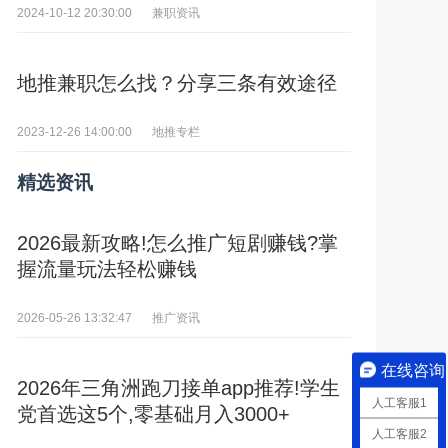
兼职资讯
2024-10-12 20:30:00
地推兼职怎么找？分享三条有效途径
地推专栏
2023-12-26 14:00:00
精选资讯
2026最新攻略!怎么推广短剧赚钱?掌
握流量玩法轻松赚钱
推广资讯
2026-05-26 13:32:47
在线咨询
2026年三角洲跑刀接单app推荐!学生
人工客服1
党首选这5个,零基础月入3000+
人工客服2