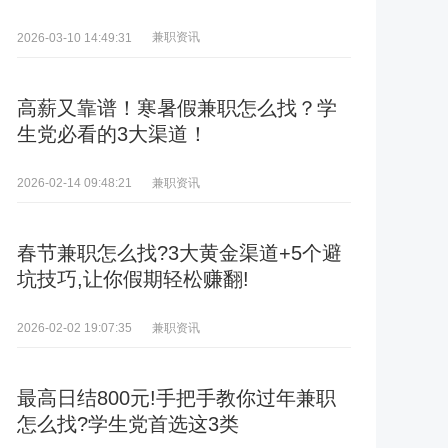
兼职资讯
2026-03-10 14:49:31
高薪又靠谱！寒暑假兼职怎么找？学
生党必看的3大渠道！
兼职资讯
2026-02-14 09:48:21
春节兼职怎么找?3大黄金渠道+5个避
坑技巧,让你假期轻松赚翻!
兼职资讯
2026-02-02 19:07:35
最高日结800元!手把手教你过年兼职
怎么找?学生党首选这3类