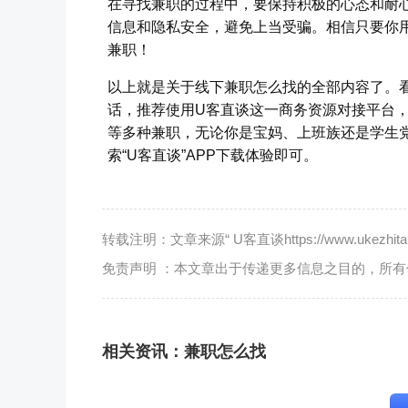
在寻找兼职的过程中，要保持积极的心态和耐
信息和隐私安全，避免上当受骗。相信只要你
兼职！
以上就是关于线下兼职怎么找的全部内容了。
话，推荐使用U客直谈这一商务资源对接平台
等多种兼职，无论你是宝妈、上班族还是学生
索“U客直谈”APP下载体验即可。
转载注明：文章来源“ U客直谈https://www.ukezhitan.
免责声明 ：本文章出于传递更多信息之目的，所
相关资讯：
兼职怎么找