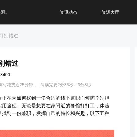
资源。
资讯动态
资源大厅
可别错过
别错过
400
撰写花费近25分钟，
阅读完要2分35秒～6分3秒
否正在为如何找到一份合适的线下兼职而烦恼？别担
实用途径。无论是想要在家附近的餐馆打打工，体验
里找到一份兼职，发挥自己的特长和兴趣，以下五种