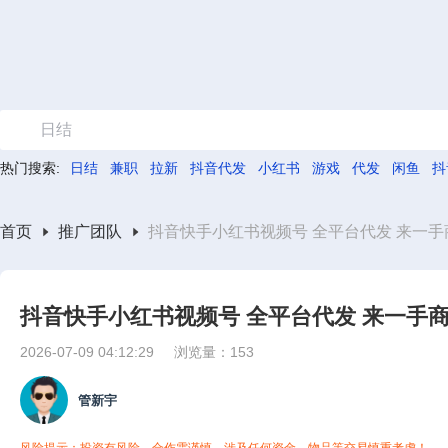
日结
热门搜索:
日结
兼职
拉新
抖音代发
小红书
游戏
代发
闲鱼
抖
首页
推广团队
抖音快手小红书视频号 全平台代发 来一
抖音快手小红书视频号 全平台代发 来一手
2026-07-09 04:12:29
浏览量：153
管新宇