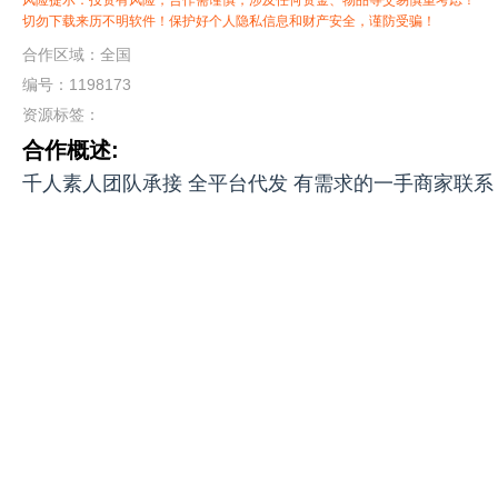
风险提示：投资有风险，合作需谨慎，涉及任何资金、物品等交易慎重考虑！
切勿下载来历不明软件！保护好个人隐私信息和财产安全，谨防受骗！
合作区域：全国
编号：1198173
资源标签：
合作概述:
千人素人团队承接 全平台代发 有需求的一手商家联系