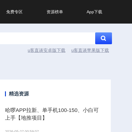
免费专区
资源榜单
App下载
u客直谈安卓版下载
u客直谈苹果版下载
精选资源
哈啰APP拉新、单手机100-150、小白可
上手【地推项目】
2026-05-27 00:59:07