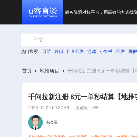
商务资源对接平台，用高效的方式找
日结
热门搜索:
日结
兼职
抖音代发
游戏
小红书
代发
暑假
首页
地推项目
千问拉新注册 8元一单秒结算【
千问拉新注册 8元一单秒结算【地推
2026-07-09 09:37:59
浏览量：380
韦金玉