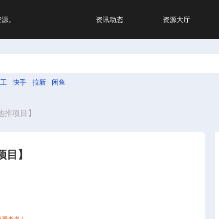
资源。
资讯动态
资源大厅
工
快手
拉新
闲鱼
地推项目】
项目】