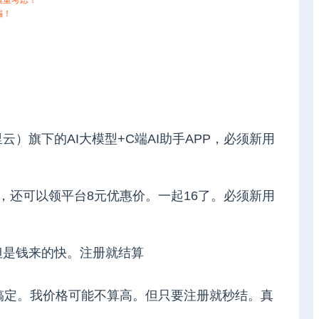
慎重考虑！
骗！
）旗下的AI大模型+C端AI助手APP，必须新用
，还可以领平台8元优惠价。一起16了。必须新用
但是钱来的快。注册就结算
搞定。我价格可能不算高。但只要注册就秒结。真