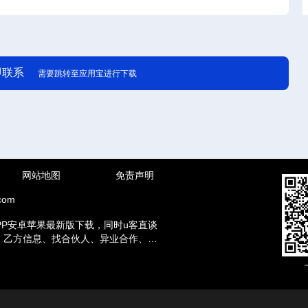
即联系
需要跳转至应用宝进行下载
网站地图
免责声明
com
PP安卓苹果最新版下载，同时u客直谈
方、乙方信息、找合伙人、异业合作、地
赚钱兼职等资讯。