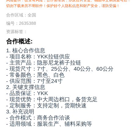
风险提示：投资有风险，合作需谨慎，涉及任何资金、物品等交易慎重考虑！
切勿下载来历不明软件！保护好个人隐私信息和财产安全，谨防受骗！
合作区域：全国
编号：2635388
资源标签：
合作概述:
1. 核心合作信息
- 项目名称：YKK拉链供应
- 主营产品：隐形尼龙裤子拉链
- 现货尺寸：7寸、25公分、40公分、60公分
- 常备颜色：黑色、白色
- 供应范围：7寸至24寸
2. 关键支撑信息
- 品质保证：YKK
- 现货优势：中大周边档口，备货充足
- 定制服务：支持定制，货期快速
3. 补充说明
- 合作模式：商务合作洽谈
- 适用领域：服装生产、辅料采购等