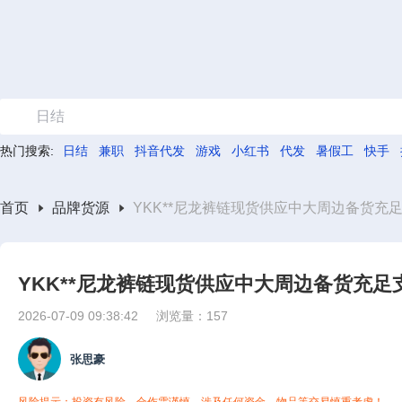
日结
热门搜索:
日结
兼职
抖音代发
游戏
小红书
代发
暑假工
快手
首页
品牌货源
YKK**尼龙裤链现货供应中大周边备货充足
YKK**尼龙裤链现货供应中大周边备货充足
2026-07-09 09:38:42
浏览量：157
张思豪