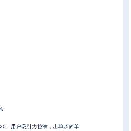
板
返120，用户吸引力拉满，出单超简单