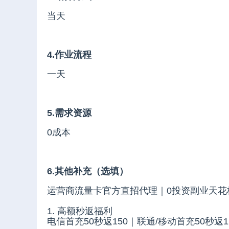
当天
4.作业流程
一天
5.需求资源
0成本
6.其他补充（选填）
运营商流量卡官方直招代理｜0投资副业天花
1. 高额秒返福利
电信首充50秒返150｜联通/移动首充50秒