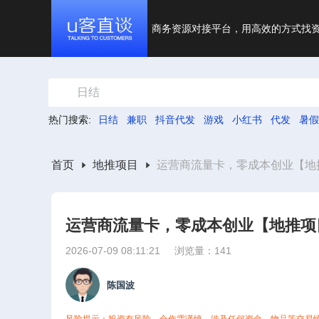
商务资源对接平台，用高效的方式找
日结
热门搜索:
日结
兼职
抖音代发
游戏
小红书
代发
暑假
首页
地推项目
运营商流量卡，零成本创业【地
运营商流量卡，零成本创业【地推项
2026-07-09 08:11:21
浏览量：141
陈国波