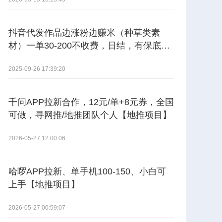
抖音代发作品边涨粉边赚米（种草类素
材）一单30-200不收费，日结，有保底。
【其他供需】
2025-09-26 17:39:20
千问APP拉新合作，12元/单+8元券，全国
可做，寻网推/地推团队个人【地推项目】
2026-05-27 12:00:06
哈啰APP拉新、单手机100-150、小白可
上手【地推项目】
2026-05-27 00:59:07