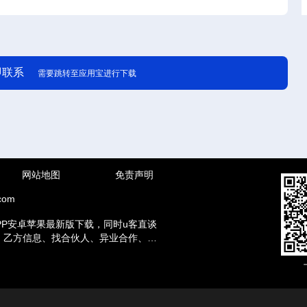
即联系
需要跳转至应用宝进行下载
网站地图
免责声明
com
PP安卓苹果最新版下载，同时u客直谈
方、乙方信息、找合伙人、异业合作、地
赚钱兼职等资讯。