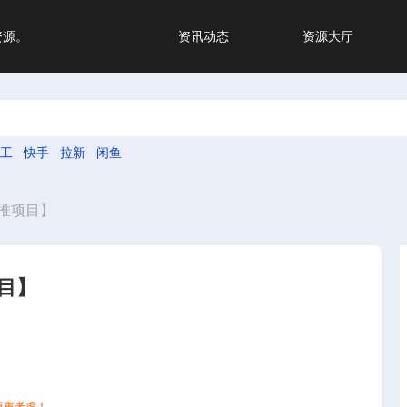
资源。
资讯动态
资源大厅
工
快手
拉新
闲鱼
推项目】
目】