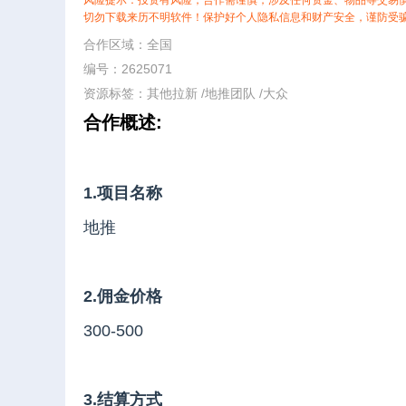
风险提示：投资有风险，合作需谨慎，涉及任何资金、物品等交易
切勿下载来历不明软件！保护好个人隐私信息和财产安全，谨防受
合作区域：全国
编号：2625071
资源标签：
其他拉新
/
地推团队
/
大众
合作概述:
1.项目名称
地推
2.佣金价格
300-500
3.结算方式