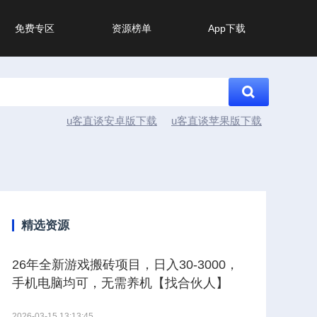
免费专区
资源榜单
App下载
u客直谈安卓版下载
u客直谈苹果版下载
精选资源
26年全新游戏搬砖项目，日入30-3000，
手机电脑均可，无需养机【找合伙人】
2026-03-15 13:13:45