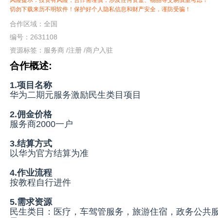
风险提示：投资有风险，合作需谨慎，涉及任何资金、物品等交易慎重考虑！
切勿下载来历不明软件！保护好个人隐私信息和财产安全，谨防受骗！
合作区域：全国
编号：2631108
资源标签：
服务商
/
注册
/
商户入驻
合作概述:
1.项目名称
华为二期元服务激励民生类目项目
2.佣金价格
服务商2000一户
3.结算方式
以华为官方结算为准
4.作业流程
按教程自行进件
5.需求资源
民生类目：医疗，车驾管服务，旅游住宿，政务公共