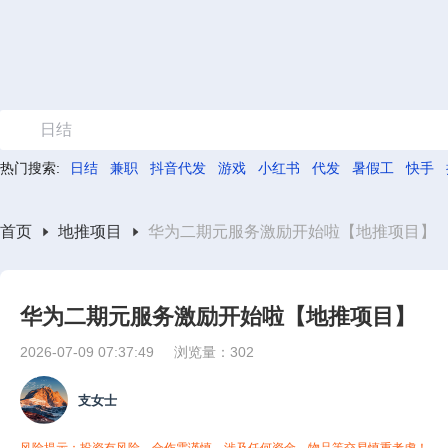
日结
热门搜索:
日结
兼职
抖音代发
游戏
小红书
代发
暑假工
快手
首页
地推项目
华为二期元服务激励开始啦【地推项目】
华为二期元服务激励开始啦【地推项目】
2026-07-09 07:37:49
浏览量：302
支女士