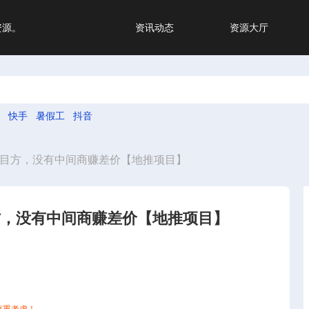
资源。
资讯动态
资源大厅
快手
暑假工
抖音
纯项目方，没有中间商赚差价【地推项目】
目方，没有中间商赚差价【地推项目】