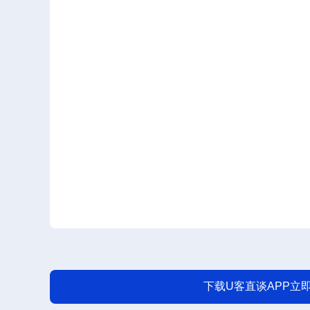
下载U客直谈APP立