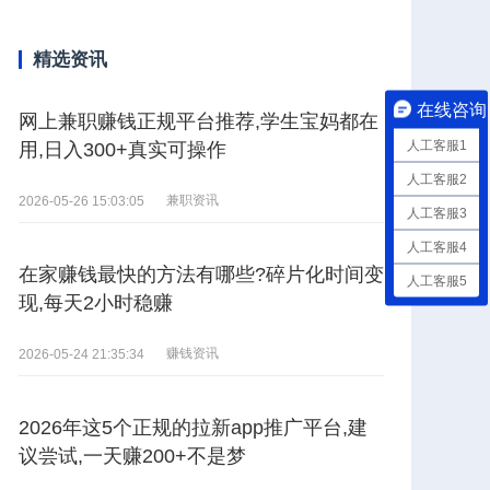
精选资讯
在线咨询
网上兼职赚钱正规平台推荐,学生宝妈都在
人工客服1
用,日入300+真实可操作
人工客服2
兼职资讯
2026-05-26 15:03:05
人工客服3
人工客服4
在家赚钱最快的方法有哪些?碎片化时间变
人工客服5
现,每天2小时稳赚
赚钱资讯
2026-05-24 21:35:34
2026年这5个正规的拉新app推广平台,建
议尝试,一天赚200+不是梦