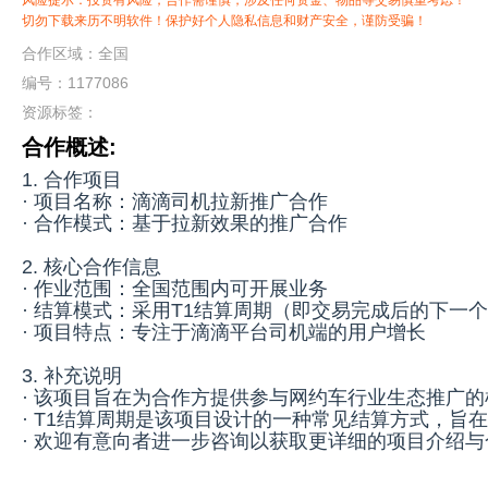
风险提示：投资有风险，合作需谨慎，涉及任何资金、物品等交易慎重考虑！
切勿下载来历不明软件！保护好个人隐私信息和财产安全，谨防受骗！
合作区域：全国
编号：1177086
资源标签：
合作概述:
1. 合作项目
· 项目名称：滴滴司机拉新推广合作
· 合作模式：基于拉新效果的推广合作
2. 核心合作信息
· 作业范围：全国范围内可开展业务
· 结算模式：采用T1结算周期（即交易完成后的下一
· 项目特点：专注于滴滴平台司机端的用户增长
3. 补充说明
· 该项目旨在为合作方提供参与网约车行业生态推广的
· T1结算周期是该项目设计的一种常见结算方式，旨
· 欢迎有意向者进一步咨询以获取更详细的项目介绍