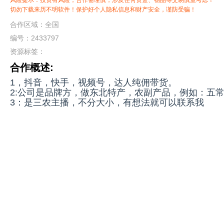
风险提示：投资有风险，合作需谨慎，涉及任何资金、物品等交易慎重考虑！
切勿下载来历不明软件！保护好个人隐私信息和财产安全，谨防受骗！
合作区域：全国
编号：2433797
资源标签：
合作概述:
1，抖音，快手，视频号，达人纯佣带货。
2:公司是品牌方，做东北特产，农副产品，例如：五
3：是三农主播，不分大小，有想法就可以联系我