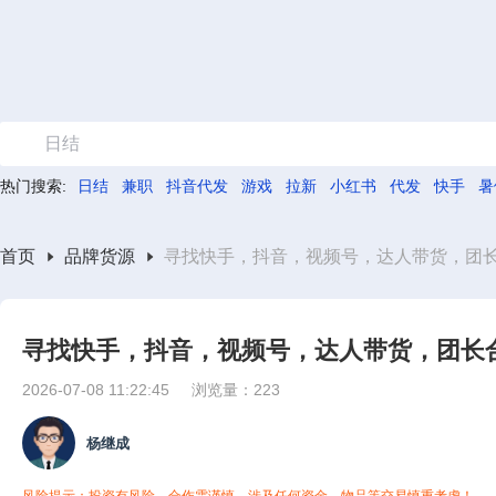
日结
热门搜索:
日结
兼职
抖音代发
游戏
拉新
小红书
代发
快手
暑
首页
品牌货源
寻找快手，抖音，视频号，达人带货，团
寻找快手，抖音，视频号，达人带货，团长
2026-07-08 11:22:45
浏览量：223
杨继成