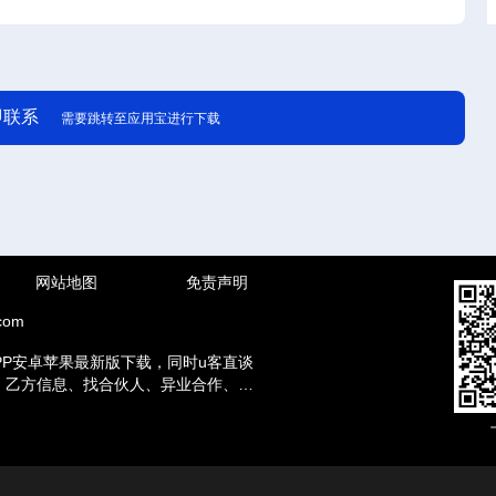
即联系
需要跳转至应用宝进行下载
网站地图
免责声明
com
PP安卓苹果最新版下载，同时u客直谈
方、乙方信息、找合伙人、异业合作、地
赚钱兼职等资讯。