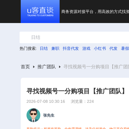
商务资源对接平台，用高效的方式找
日结
热门搜索:
日结
兼职
抖音代发
游戏
小红书
代发
暑假
首页
推广团队
寻找视频号一分购项目【推广团
寻找视频号一分购项目【推广团队】
2026-07-08 10:30:16
浏览量：224
张先生