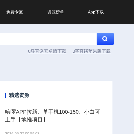
免费专区
资源榜单
App下载
u客直谈安卓版下载
u客直谈苹果版下载
精选资源
哈啰APP拉新、单手机100-150、小白可
上手【地推项目】
2026-05-27 00:59:07