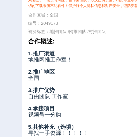
风险提示：投资有风险，合作需谨慎，涉及任何资金、物品等交易
切勿下载来历不明软件！保护好个人隐私信息和财产安全，谨防受
合作区域：全国
编号：2049173
资源标签：
地推团队
/
网推团队
/
村推团队
合作概述:
1.推广渠道
地推网推工作室！
2.推广地区
全国
3.推广优势
自由团队 工作室
4.承接项目
视频号一分购
5.其他补充（选填）
寻找一手资源！！！！！