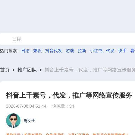
日结
热门搜索:
日结
兼职
抖音代发
游戏
拉新
小红书
代发
快手
暑
首页
推广团队
抖音上千素号，代发，推广等网络宣传服
抖音上千素号，代发，推广等网络宣传服务
2026-07-08 04:51:44
浏览量：94
冯女士