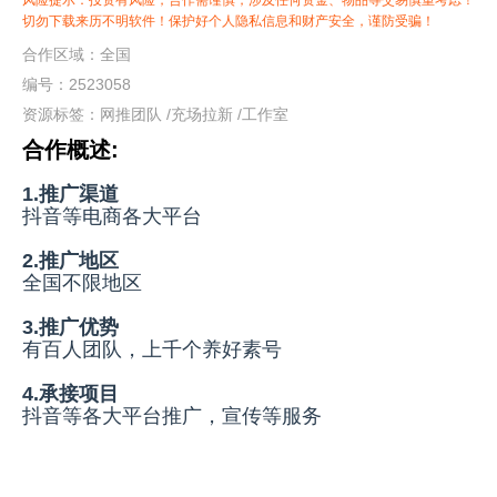
风险提示：投资有风险，合作需谨慎，涉及任何资金、物品等交易慎重考虑！
切勿下载来历不明软件！保护好个人隐私信息和财产安全，谨防受骗！
合作区域：全国
编号：2523058
资源标签：
网推团队
/
充场拉新
/
工作室
合作概述:
1.推广渠道
抖音等电商各大平台
2.推广地区
全国不限地区
3.推广优势
有百人团队，上千个养好素号
4.承接项目
抖音等各大平台推广，宣传等服务