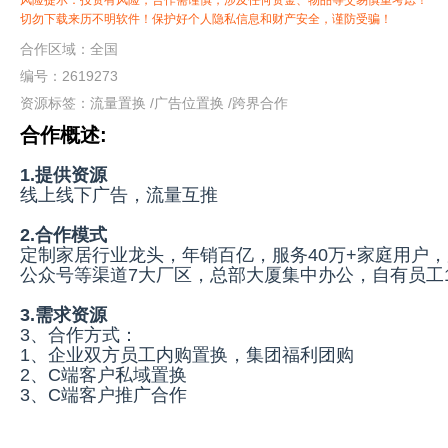
风险提示：投资有风险，合作需谨慎，涉及任何资金、物品等交易慎重考虑！
切勿下载来历不明软件！保护好个人隐私信息和财产安全，谨防受骗！
合作区域：全国
编号：2619273
资源标签：
流量置换
/
广告位置换
/
跨界合作
合作概述:
1.提供资源
线上线下广告，流量互推
2.合作模式
定制家居行业龙头，年销百亿，服务40万+家庭用户，
公众号等渠道7大厂区，总部大厦集中办公，自有员工1
3.需求资源
3、合作方式：
1、企业双方员工内购置换，集团福利团购
2、C端客户私域置换
3、C端客户推广合作