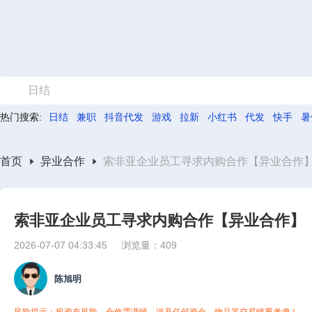
日结
热门搜索:
日结
兼职
抖音代发
游戏
拉新
小红书
代发
快手
暑
首页
异业合作
索非亚企业员工寻求内购合作【异业合作
索非亚企业员工寻求内购合作【异业合作】
2026-07-07 04:33:45
浏览量：409
陈旭明