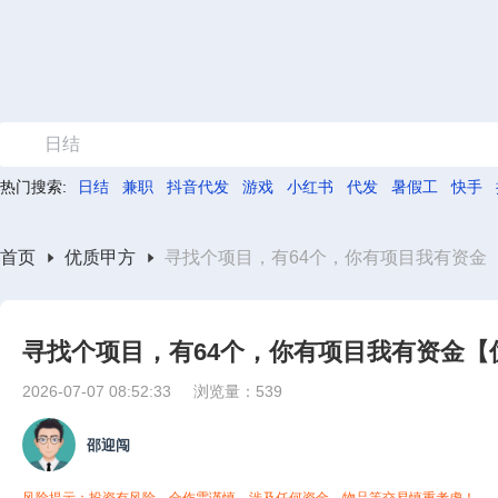
日结
热门搜索:
日结
兼职
抖音代发
游戏
小红书
代发
暑假工
快手
首页
优质甲方
寻找个项目，有64个，你有项目我有资金
寻找个项目，有64个，你有项目我有资金【
2026-07-07 08:52:33
浏览量：539
邵迎闯