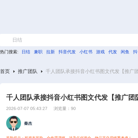
日结
热门搜索:
日结
兼职
拉新
抖音代发
小红书
游戏
代发
闲鱼
抖
首页
推广团队
千人团队承接抖音小红书图文代发【推广
千人团队承接抖音小红书图文代发【推广团
2026-07-07 05:43:27
浏览量：90
秦杰