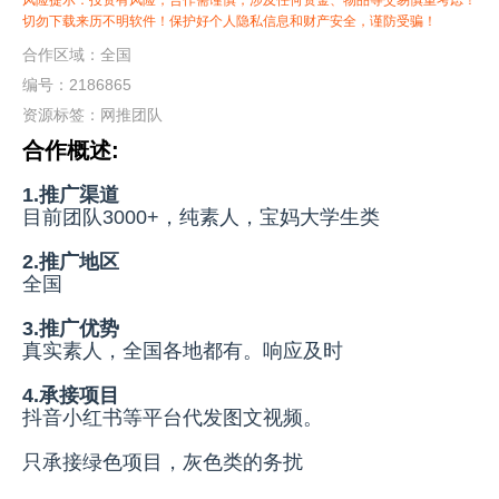
风险提示：投资有风险，合作需谨慎，涉及任何资金、物品等交易慎重考虑！
切勿下载来历不明软件！保护好个人隐私信息和财产安全，谨防受骗！
合作区域：全国
编号：2186865
资源标签：
网推团队
合作概述:
1.推广渠道
目前团队3000+，纯素人，宝妈大学生类
2.推广地区
全国
3.推广优势
真实素人，全国各地都有。响应及时
4.承接项目
抖音小红书等平台代发图文视频。
只承接绿色项目，灰色类的务扰