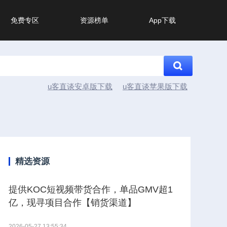
免费专区
资源榜单
App下载
u客直谈安卓版下载
u客直谈苹果版下载
精选资源
提供KOC短视频带货合作，单品GMV超1
亿，现寻项目合作【销货渠道】
2026-05-27 13:55:34