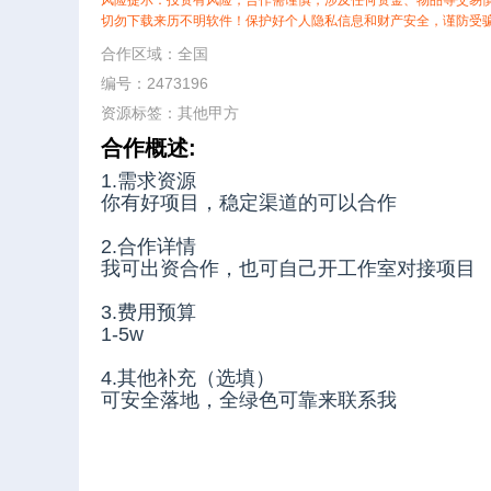
风险提示：投资有风险，合作需谨慎，涉及任何资金、物品等交易
切勿下载来历不明软件！保护好个人隐私信息和财产安全，谨防受
合作区域：全国
编号：2473196
资源标签：
其他甲方
合作概述:
1.需求资源
你有好项目，稳定渠道的可以合作
2.合作详情
我可出资合作，也可自己开工作室对接项目
3.费用预算
1-5w
4.其他补充（选填）
可安全落地，全绿色可靠来联系我