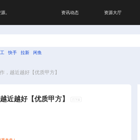
资源。
资讯动态
资源大厅
工
快手
拉新
闲鱼
合作，越近越好【优质甲方】
，越近越好【优质甲方】