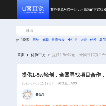
商务资源对接平台，用高效的方式找
日结
热门搜索:
日结
兼职
抖音代发
小红书
游戏
代发
暑假
首页
优质甲方
提供1-5w轻创，全国寻找项目
提供1-5w轻创，全国寻找项目合作
2026-07-05 11:12:07
浏览量：593
姜先生