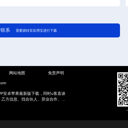
即联系
需要跳转至应用宝进行下载
网站地图
免责声明
com
PP安卓苹果最新版下载，同时u客直谈
方、乙方信息、找合伙人、异业合作、地
赚钱兼职等资讯。