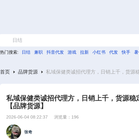
日结
热门搜索:
日结
兼职
抖音代发
游戏
拉新
小红书
代发
快手
暑
首页
品牌货源
私域保健类诚招代理方，日销上千，货源
私域保健类诚招代理方，日销上千，货源稳
【品牌货源】
2026-06-04 08:22:37
浏览量：196
张奇