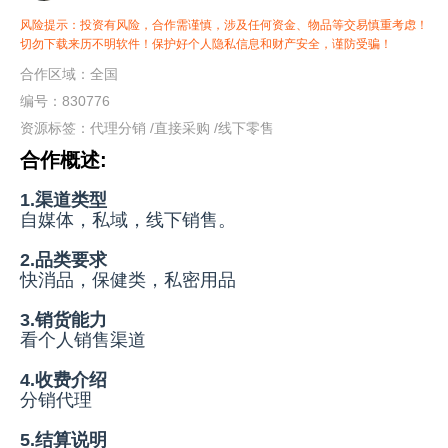
风险提示：投资有风险，合作需谨慎，涉及任何资金、物品等交易慎重考虑！
切勿下载来历不明软件！保护好个人隐私信息和财产安全，谨防受骗！
合作区域：全国
编号：830776
资源标签：
代理分销
/
直接采购
/
线下零售
合作概述:
1.渠道类型
自媒体，私域，线下销售。
2.品类要求
快消品，保健类，私密用品
3.销货能力
看个人销售渠道
4.收费介绍
分销代理
5.结算说明