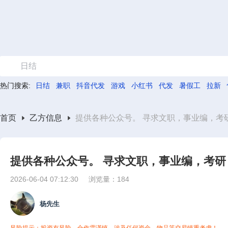
日结
热门搜索:
日结
兼职
抖音代发
游戏
小红书
代发
暑假工
拉新
首页
乙方信息
提供各种公众号。 寻求文职，事业编，考
提供各种公众号。 寻求文职，事业编，考
2026-06-04 07:12:30
浏览量：184
杨先生