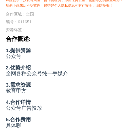
风险提示：投资有风险，合作需谨慎，涉及任何资金、物品等交易慎重考虑！
切勿下载来历不明软件！保护好个人隐私信息和财产安全，谨防受骗！
合作区域：全国
编号：611651
资源标签：
合作概述:
1.提供资源
公众号
2.优势介绍
全网各种公众号纯一手媒介
3.需求资源
教育甲方
4.合作详情
公众号广告投放
5.合作费用
具体聊