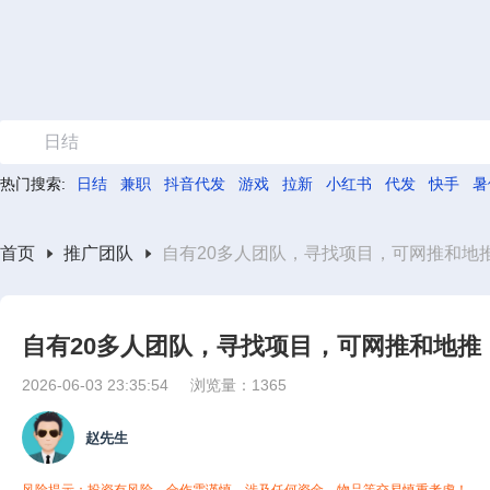
日结
热门搜索:
日结
兼职
抖音代发
游戏
拉新
小红书
代发
快手
暑
首页
推广团队
自有20多人团队，寻找项目，可网推和地
自有20多人团队，寻找项目，可网推和地推
2026-06-03 23:35:54
浏览量：1365
赵先生