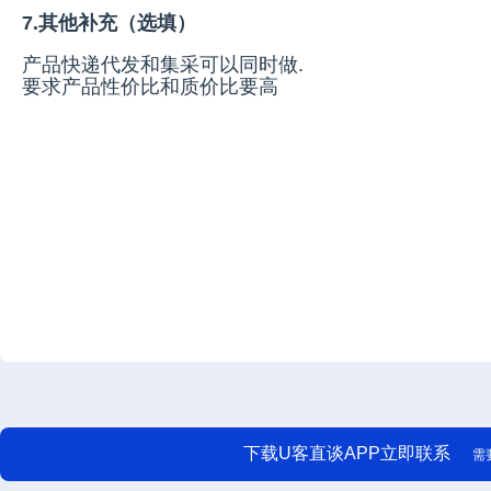
7.其他补充（选填）
产品快递代发和集采可以同时做.
要求产品性价比和质价比要高
下载U客直谈APP立即联系
需