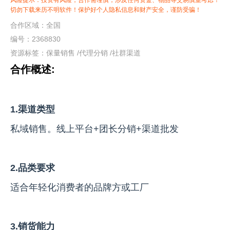
风险提示：投资有风险，合作需谨慎，涉及任何资金、物品等交易慎重考虑！
切勿下载来历不明软件！保护好个人隐私信息和财产安全，谨防受骗！
合作区域：全国
编号：2368830
资源标签：
保量销售
/
代理分销
/
社群渠道
合作概述:
1.渠道类型
私域销售。线上平台+团长分销+渠道批发
2.品类要求
适合年轻化消费者的品牌方或工厂
3.销货能力