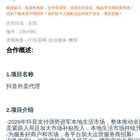
风险提示：投资有风险，合作需谨慎，涉及任何资金、物品等交易慎重考虑！
切勿下载来历不明软件！保护好个人隐私信息和财产安全，谨防受骗！
合作区域：全国
编号：2367861
资源标签：
IT/互联网
/
企业服务
/
餐饮
合作概述:
1.项目名称
抖音外卖代理
2.项目介绍
-2026年抖音支付强势进军本地生活市场，整体推动
卖紧跟入局且加大市场补贴投入，本地生活市场持续升
-为服务好商户和市场，各平台加大运营服务商招募!