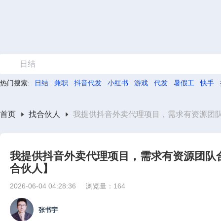
日结
热门搜索:
日结
兼职
抖音代发
小红书
游戏
代发
暑假工
快手
首页
找合伙人
我提供抖音外卖代理项目，需求有资源团队
我提供抖音外卖代理项目，需求有资源团队合
合伙人】
2026-06-04 04:28:36
浏览量：164
张书宇