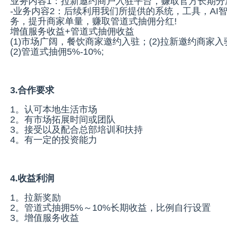
业务内容1：拉新邀约商户入驻平台，赚取官方长期分
-业务内容2：后续利用我们所提供的系统，工具，AI
务，提升商家单量，赚取管道式抽佣分红!
增值服务收益+管道式抽佣收益
(1)市场广阔，餐饮商家邀约入驻；(2)拉新邀约商家入
(2)管道式抽佣5%-10%;
3.合作要求
1。认可本地生活市场
2。有市场拓展时间或团队
3。接受以及配合总部培训和扶持
4。有一定的投资能力
4.收益利润
1。拉新奖励
2。管道式抽拥5%～10%长期收益，比例自行设置
3。增值服务收益