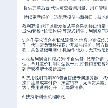
·提供完整后台:代理可查看调用量、用户管
·持续更新维护，适配新模型与新接口，技术
盈利逻辑:代理以批发价从平台采购接口流量
成“AI套餐”“按需购买”等形式销售，利润空间
3.合作要求适合有私域流量/本地客户资源(
作。代理需负责终端客户开发与维护，我方
程，具备基础电脑/手机操作能力，无其他硬
4.收益利润合作模式为“平台供货+代理分销
理，单月差价利润可达数千元;打包销售套餐
客户规模增长稳步提升
5.费用说明前期300包含搭建专属服务器
接口流量成本付费，按需结算，无压货风险
级，费用透明公开，无隐藏消费。
6.扶持培训全流程陪跑