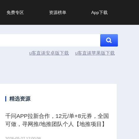
免费专区
资源榜单
App下载
u客直谈安卓版下载
u客直谈苹果版下载
精选资源
千问APP拉新合作，12元/单+8元券，全国
可做，寻网推/地推团队个人【地推项目】
2026-05-27 12:00:06