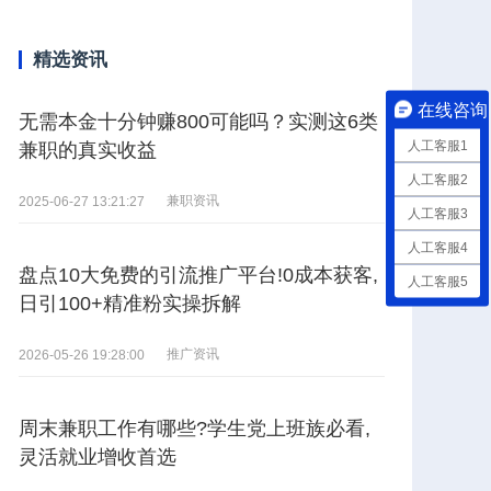
精选资讯
在线咨询
无需本金十分钟赚800可能吗？实测这6类
人工客服1
兼职的真实收益
人工客服2
兼职资讯
2025-06-27 13:21:27
人工客服3
人工客服4
盘点10大免费的引流推广平台!0成本获客,
人工客服5
日引100+精准粉实操拆解
推广资讯
2026-05-26 19:28:00
周末兼职工作有哪些?学生党上班族必看,
灵活就业增收首选