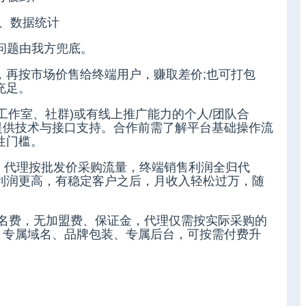
理、数据统计
问题由我方兜底。
，再按市场价售给终端用户，赚取差价;也可打包
充足。
如工作室、社群)或有线上推广能力的个人/团队合
提供技术与接口支持。合作前需了解平台基础操作流
性门槛。
”，代理按批发价采购流量，终端销售利润全归代
利润更高，有稳定客户之后，月收入轻松过万，随
、域名费，无加盟费、保证金，代理仅需按实际采购的
。专属域名、品牌包装、专属后台，可按需付费升