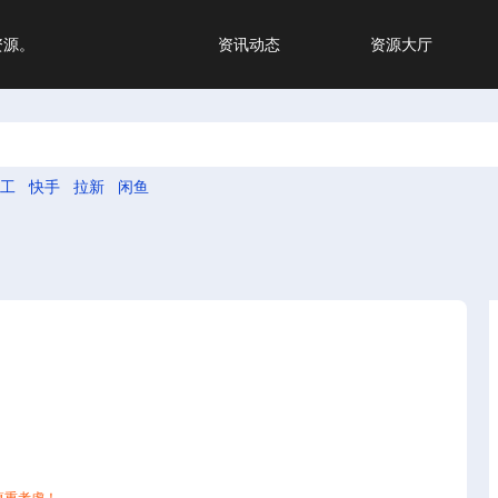
资源。
资讯动态
资源大厅
工
快手
拉新
闲鱼
】