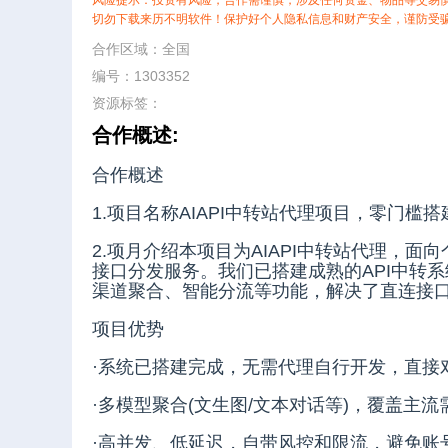
风险提示：投资有风险，合作需谨慎，涉及任何资金、物品等交易
切勿下载来历不明软件！保护好个人隐私信息和财产安全，谨防受
合作区域：全国
编号：1303352
资源标签：
合作概述:
合作概述
1.项目名称AIAPI中转站代理项目，零门槛
2.项月介绍本项目为AIAPI中转站代理，面
接口分发服务。我们已搭建成熟的API中转
渠道聚合、智能分流等功能，解决了直连接
项目优势
·系统已搭建完成，无需代理自行开发，直接
·多模型聚合(文生图/文本对话等)，覆盖主流
·高并发、低延迟，自带风控和限流，避免账