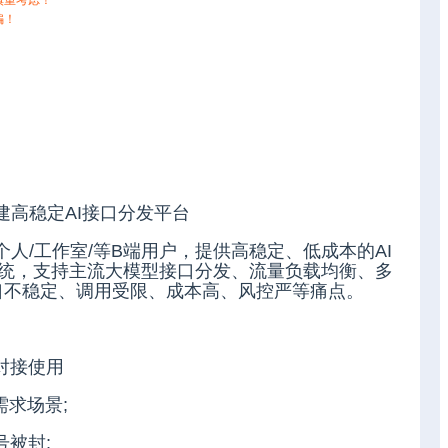
慎重考虑！
骗！
搭建高稳定AI接口分发平台
向个人/工作室/等B端用户，提供高稳定、低成本的AI
系统，支持主流大模型接口分发、流量负载均衡、多
口不稳定、调用受限、成本高、风控严等痛点。
对接使用
需求场景;
号被封;