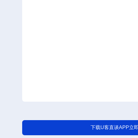
下载U客直谈APP立