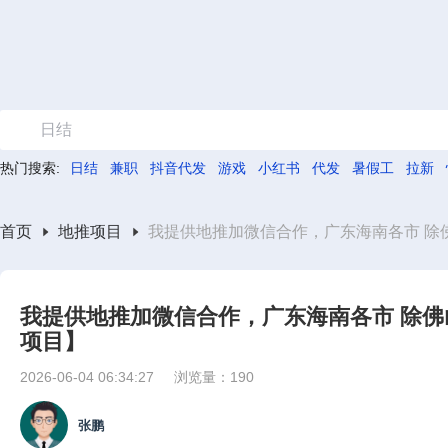
日结
热门搜索:
日结
兼职
抖音代发
游戏
小红书
代发
暑假工
拉新
首页
地推项目
我提供地推加微信合作，广东海南各市 除佛
我提供地推加微信合作，广东海南各市 除佛山
项目】
2026-06-04 06:34:27
浏览量：190
张鹏