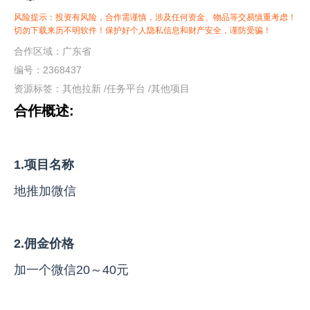
风险提示：投资有风险，合作需谨慎，涉及任何资金、物品等交易慎重考虑！
切勿下载来历不明软件！保护好个人隐私信息和财产安全，谨防受骗！
合作区域：广东省
编号：2368437
资源标签：
其他拉新
/
任务平台
/
其他项目
合作概述:
1.项目名称
地推加微信
2.佣金价格
加一个微信20～40元