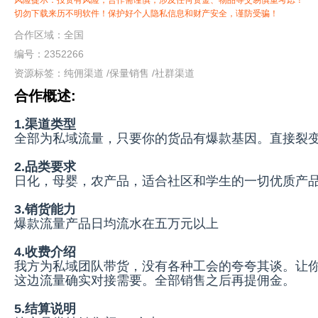
风险提示：投资有风险，合作需谨慎，涉及任何资金、物品等交易慎重考虑！
切勿下载来历不明软件！保护好个人隐私信息和财产安全，谨防受骗！
合作区域：全国
编号：2352266
资源标签：
纯佣渠道
/
保量销售
/
社群渠道
合作概述:
1.渠道类型
全部为私域流量，只要你的货品有爆款基因。直接裂
2.品类要求
日化，母婴，农产品，适合社区和学生的一切优质产
3.销货能力
爆款流量产品日均流水在五万元以上
4.收费介绍
我方为私域团队带货，没有各种工会的夸夸其谈。让你
这边流量确实对接需要。全部销售之后再提佣金。
5.结算说明