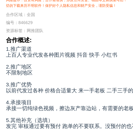
风险提示：投资有风险，合作需谨慎，涉及任何资金、物品等交易慎重考虑！
切勿下载来历不明软件！保护好个人隐私信息和财产安全，谨防受骗！
合作区域：全国
编号：846629
资源标签：
网推团队
合作概述:
1.推广渠道
上百人专业代发各种图片视频 抖音 快手 小红书
2.推广地区
不限制地区
3.推广优势
以前代发过各种 价格合适量大 来一手老板 二手三手
4.承接项目
承接一切纯绿色视频，擦边灰产靠边站，有需要的老
5.其他补充（选填）
发完 审核通过要有预付 跑单的不要联系。没预付的也