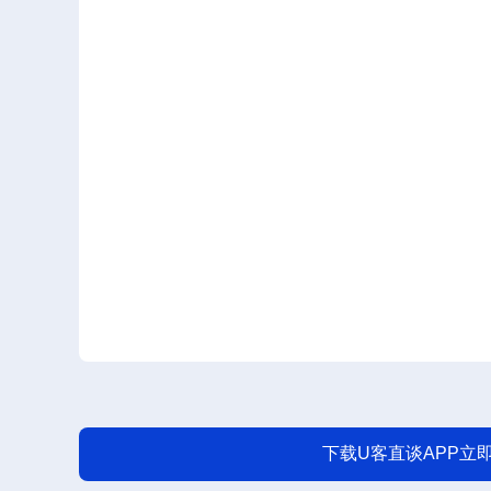
下载U客直谈APP立