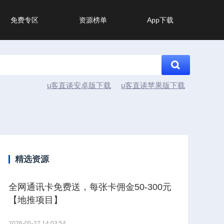
免费专区
资源榜单
App下载
u客直谈安卓版下载
u客直谈苹果版下载
精选资源
全网通讯卡免费送，每张卡佣金50-300元
【地推项目】
2026-05-27 14:03:54