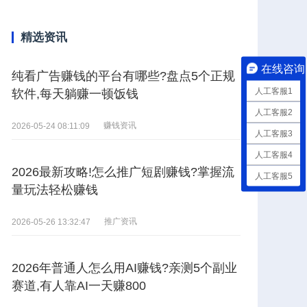
精选资讯
在线咨询
纯看广告赚钱的平台有哪些?盘点5个正规
人工客服1
软件,每天躺赚一顿饭钱
人工客服2
赚钱资讯
2026-05-24 08:11:09
人工客服3
人工客服4
2026最新攻略!怎么推广短剧赚钱?掌握流
人工客服5
量玩法轻松赚钱
推广资讯
2026-05-26 13:32:47
2026年普通人怎么用AI赚钱?亲测5个副业
赛道,有人靠AI一天赚800