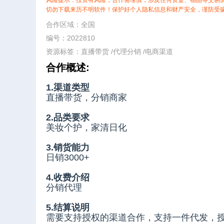
风险提示：投资有风险，合作需谨慎，涉及任何资金、物品等交易
切勿下载来历不明软件！保护好个人隐私信息和财产安全，谨防受
合作区域：全国
编号：2022810
资源标签：
直播带货
/
代理分销
/
电商渠道
合作概述:
1.渠道类型
直播带货，分销商家
2.品类要求
美妆个护，家清日化
3.销货能力
日销3000+
4.收费介绍
分销代理
5.结算说明
需要支持授权的渠道合作，支持一件代发，