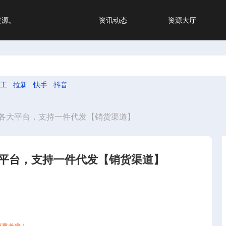
资源。
资讯动态
资源大厅
工
拉新
快手
抖音
各大平台，支持一件代发【销货渠道】
平台，支持一件代发【销货渠道】