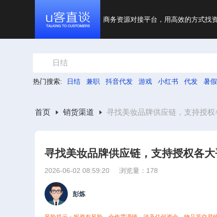
商务资源对接平台，用高效的方式找
日结
热门搜索:
日结
兼职
抖音代发
游戏
小红书
代发
暑假
首页
销货渠道
寻找美妆品牌供应链，支持授权
寻找美妆品牌供应链，支持授权各大
2026-06-02 08:59:20
浏览量：178
彭炼