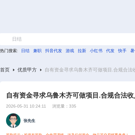
日结
热门搜索:
日结
兼职
抖音代发
游戏
拉新
小红书
代发
快手
暑
首页
优质甲方
自有资金寻求乌鲁木齐可做项目.合规合法
自有资金寻求乌鲁木齐可做项目.合规合法
2026-05-31 10:24:11
浏览量：335
张先生