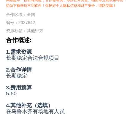
风险提示：投资有风险，合作需谨慎，涉及任何资金、物品等交易慎重考虑！
切勿下载来历不明软件！保护好个人隐私信息和财产安全，谨防受骗！
合作区域：全国
编号：2337842
资源标签：
其他甲方
合作概述:
1.需求资源
长期稳定合法合规项目
2.合作详情
长期稳定
3.费用预算
5-50
4.其他补充（选填）
在乌鲁木齐有场地有人员