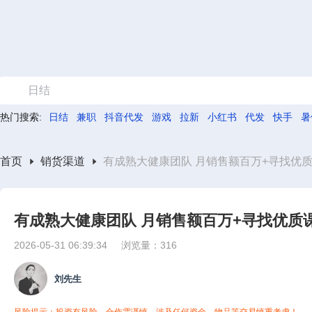
日结
热门搜索:
日结
兼职
抖音代发
游戏
拉新
小红书
代发
快手
暑
首页
销货渠道
有成熟大健康团队 月销售额百万+寻找优
有成熟大健康团队 月销售额百万+寻找优质
2026-05-31 06:39:34
浏览量：316
刘先生