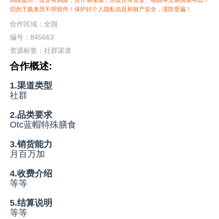
风险提示：投资有风险，合作需谨慎，涉及任何资金、物品等交易慎重考虑！
切勿下载来历不明软件！保护好个人隐私信息和财产安全，谨防受骗！
合作区域：全国
编号：845663
资源标签：
社群渠道
合作概述:
1.渠道类型
社群
2.品类要求
Otc蓝帽特殊膳食
3.销货能力
月百万加
4.收费介绍
等等
5.结算说明
等等