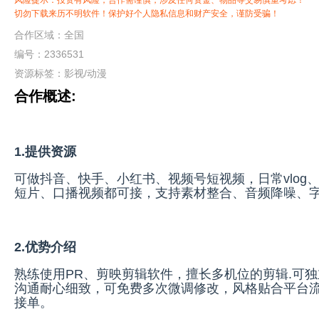
风险提示：投资有风险，合作需谨慎，涉及任何资金、物品等交易慎重考虑！
切勿下载来历不明软件！保护好个人隐私信息和财产安全，谨防受骗！
合作区域：全国
编号：2336531
资源标签：
影视/动漫
合作概述:
1.提供资源
可做抖音、快手、小红书、视频号短视频，日常vlog
短片、口播视频都可接，支持素材整合、音频降噪、
2.优势介绍
熟练使用PR、剪映剪辑软件，擅长多机位的剪辑.可
沟通耐心细致，可免费多次微调修改，风格贴合平台
接单。