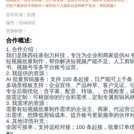
风险提示：投资有风险，合作需谨慎，涉及任何资金、物品等交易慎重考虑！
切勿下载来历不明软件！保护好个人隐私信息和财产安全，谨防受骗！
合作区域：全国
编号：2266902
资源标签：
合作概述:
1. 合作介绍：
我们是陕西硅基创力科技，专注为企业和商家提供AI
短视频批量制作，帮你解决短视频产能不足、人工剪
书、视频号等多平台账号运营。
2. 我提供的资源：
AI 批量剪辑服务：支持 100 条起接，日产能可上
多场景模板支持：企业宣传、产品种草、客户见证、引
专业后期优化：含字幕、配音、转场、、合规检查，
按需定制：可根据你的行业和需求，定制专属剪辑风
3. 我需求的资源：
需要有短视频批量制作需求的企业主、商家、代运营公
出需求、想降低剪辑成本、提升账号更新频率的伙伴
4. 其他详情补充：
全国可接单，支持远程对接；100 条起接，批量订
➕v