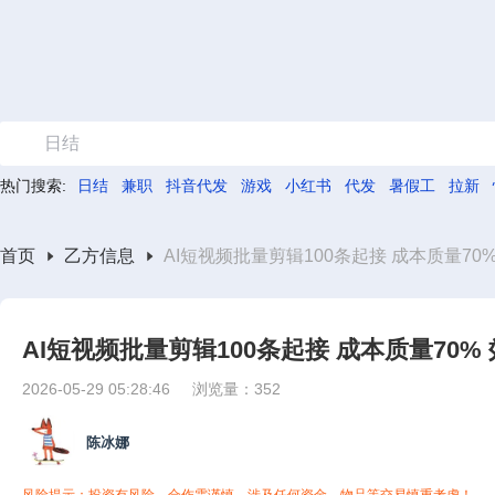
日结
热门搜索:
日结
兼职
抖音代发
游戏
小红书
代发
暑假工
拉新
首页
乙方信息
AI短视频批量剪辑100条起接 成本质量7
AI短视频批量剪辑100条起接 成本质量70
2026-05-29 05:28:46
浏览量：352
陈冰娜