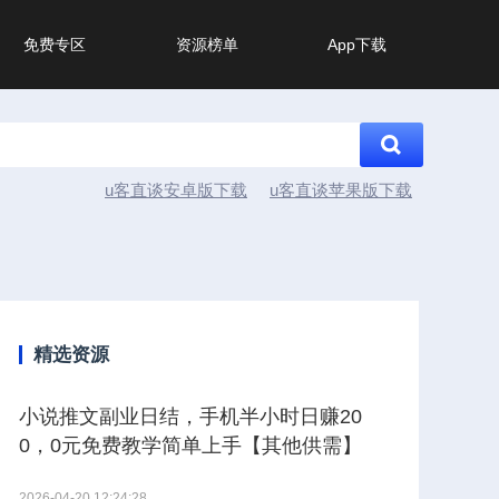
免费专区
资源榜单
App下载
u客直谈安卓版下载
u客直谈苹果版下载
精选资源
小说推文副业日结，手机半小时日赚20
0，0元免费教学简单上手【其他供需】
2026-04-20 12:24:28