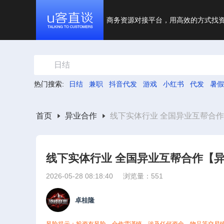
商务资源对接平台，用高效的方式找
日结
热门搜索:
日结
兼职
抖音代发
游戏
小红书
代发
暑假
首页
异业合作
线下实体行业 全国异业互帮合
线下实体行业 全国异业互帮合作【
2026-05-28 08:18:40
浏览量：551
卓桂隆