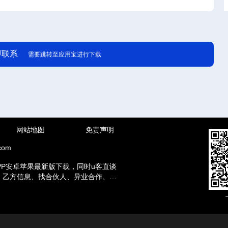
即联系
需要跳转至应用宝进行下载
网站地图
免责声明
com
PP安卓苹果最新版下载，同时u客直谈
方、乙方信息、找合伙人、异业合作、地
赚钱兼职等资讯。