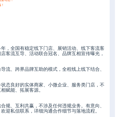
慎重考虑！
骗！
多年，全国有稳定线下门店、展销活动、线下客流客
门店客流互导、活动联合冠名、品牌互相宣传曝光，
向导流、跨界品牌互助的模式，全程线上线下结合、
务状态良好的实体商家、小微企业、服务类门店，不
互相赋能、拓展客源。
信合规、互利共赢，不涉及任何违规业务。有意向、
，欢迎私信联系，详细沟通合作细节与落地流程。