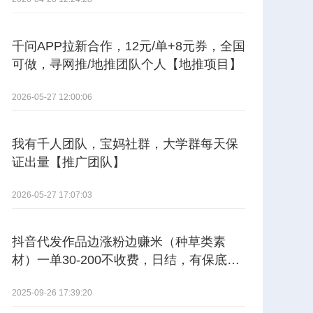
千问APP拉新合作，12元/单+8元券，全国
可做，寻网推/地推团队个人【地推项目】
2026-05-27 12:00:06
我有千人团队，宝妈社群，大学群每天保
证出量【推广团队】
2026-05-27 17:07:03
抖音代发作品边涨粉边赚米（种草类素
材）一单30-200不收费，日结，有保底。
【其他供需】
2025-09-26 17:39:20