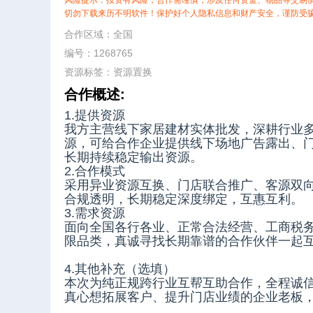
风险提示：投资有风险，合作需谨慎，涉及任何资金、物品等交易
切勿下载来历不明软件！保护好个人隐私信息和财产安全，谨防受
合作区域：全国
编号：1268765
资源标签：
资源置换
合作概述:
1.提供资源
我方主营线下家居建材实体批发，深耕行业
源，可给合作企业提供线下场地广告露出、
长期持续稳定输出资源。
2.合作模式
采用异业资源互换、门店联合推广、客源双
合规透明，长期稳定深度绑定，互惠互利。
3.需求资源
面向全国各行各业、正常合法经营、工商税
限品类，真诚寻找长期靠谱的合作伙伴一起
4.其他补充（选填）
本次为纯正规跨行业互帮互助合作，全程诚
真心想拓展客户、提升门店业绩的企业老板