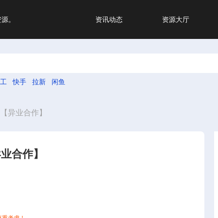
资源。
资讯动态
资源大厅
工
快手
拉新
闲鱼
作【异业合作】
异业合作】