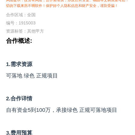
风险提示：投资有风险，合作需谨慎，涉及任何资金、物品等交易慎重考虑！
切勿下载来历不明软件！保护好个人隐私信息和财产安全，谨防受骗！
合作区域：全国
编号：1915003
资源标签：
其他甲方
合作概述:
1.需求资源
可落地 绿色 正规项目
2.合作详情
自有资金5到100万，承接绿色 正规可落地项目
3.费用预算