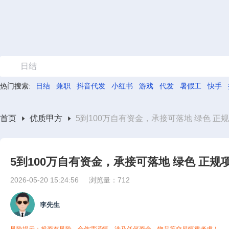
日结
热门搜索:
日结
兼职
抖音代发
小红书
游戏
代发
暑假工
快手
首页
优质甲方
5到100万自有资金，承接可落地 绿色 正
5到100万自有资金，承接可落地 绿色 正
2026-05-20 15:24:56
浏览量：712
李先生