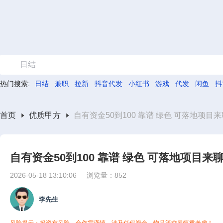
日结
热门搜索:
日结
兼职
拉新
抖音代发
小红书
游戏
代发
闲鱼
抖
首页
优质甲方
自有资金50到100 靠谱 绿色 可落地项目
自有资金50到100 靠谱 绿色 可落地项目
2026-05-18 13:10:06
浏览量：852
李先生