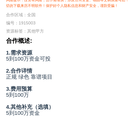
风险提示：投资有风险，合作需谨慎，涉及任何资金、物品等交易慎重考虑！
切勿下载来历不明软件！保护好个人隐私信息和财产安全，谨防受骗！
合作区域：全国
编号：1915003
资源标签：
其他甲方
合作概述:
1.需求资源
5到100万资金可投
2.合作详情
正规 绿色 靠谱项目
3.费用预算
5到100万
4.其他补充（选填）
5到100万资金