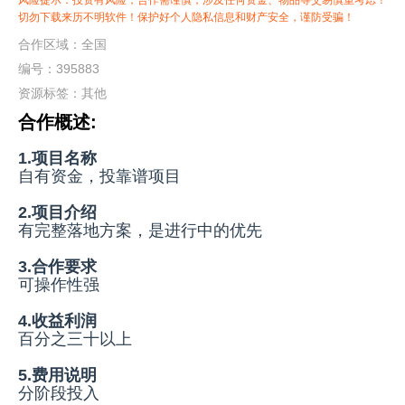
风险提示：投资有风险，合作需谨慎，涉及任何资金、物品等交易慎重考虑！
切勿下载来历不明软件！保护好个人隐私信息和财产安全，谨防受骗！
合作区域：全国
编号：395883
资源标签：
其他
合作概述:
1.项目名称
自有资金，投靠谱项目
2.项目介绍
有完整落地方案，是进行中的优先
3.合作要求
可操作性强
4.收益利润
百分之三十以上
5.费用说明
分阶段投入