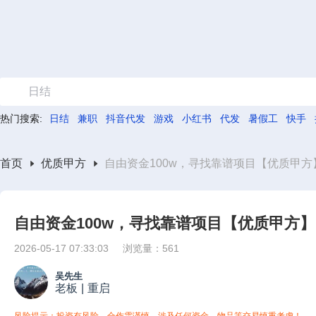
日结
热门搜索:
日结
兼职
抖音代发
游戏
小红书
代发
暑假工
快手
首页
优质甲方
自由资金100w，寻找靠谱项目【优质甲方
自由资金100w，寻找靠谱项目【优质甲方】
2026-05-17 07:33:03
浏览量：561
吴先生
老板
|
重启