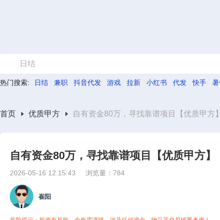
日结
热门搜索:
日结
兼职
抖音代发
游戏
拉新
小红书
代发
快手
暑
首页
优质甲方
自有资金80万，寻找靠谱项目【优质甲方
自有资金80万，寻找靠谱项目【优质甲方】
2026-05-16 12:15:43
浏览量：784
崔阳