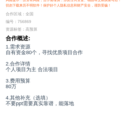
风险提示：投资有风险，合作需谨慎，涉及任何资金、物品等交易慎重考虑！
切勿下载来历不明软件！保护好个人隐私信息和财产安全，谨防受骗！
合作区域：全国
编号：756869
资源标签：
高预算
合作概述:
1.需求资源
自有资金80个，寻找优质项目合作
2.合作详情
个人项目为主 合法项目
3.费用预算
80万
4.其他补充（选填）
不要ppt需要真实靠谱，能落地