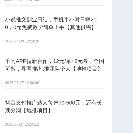
小说推文副业日结，手机半小时日赚20
0，0元免费教学简单上手【其他供需】
2026-04-20 12:24:28
千问APP拉新合作，12元/单+8元券，全国
可做，寻网推/地推团队个人【地推项目】
2026-05-27 12:00:06
抖音支付推广达人每户70-500元，还有长
期分润【地推项目】
2026-05-27 15:55:12