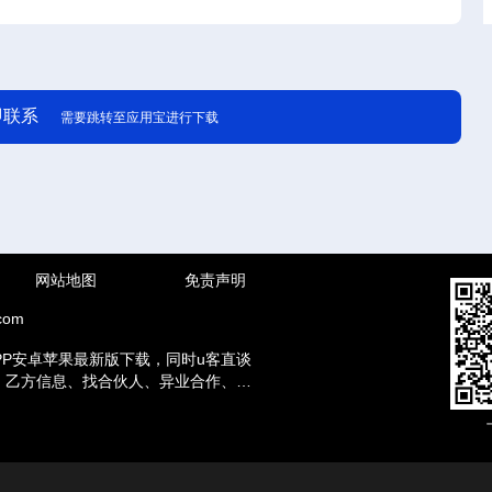
即联系
需要跳转至应用宝进行下载
网站地图
免责声明
com
PP安卓苹果最新版下载，同时u客直谈
方、乙方信息、找合伙人、异业合作、地
赚钱兼职等资讯。