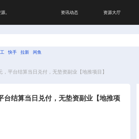
资源。
资讯动态
资源大厅
工
快手
拉新
闲鱼
40元，平台结算当日兑付，无垫资副业【地推项目】
元，平台结算当日兑付，无垫资副业【地推项