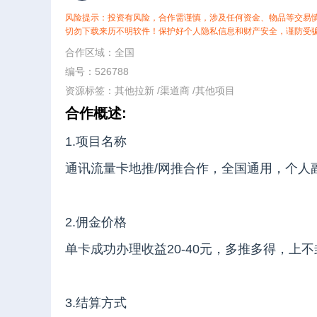
风险提示：投资有风险，合作需谨慎，涉及任何资金、物品等交易
切勿下载来历不明软件！保护好个人隐私信息和财产安全，谨防受
合作区域：全国
编号：526788
资源标签：
其他拉新
/
渠道商
/
其他项目
合作概述:
1.项目名称
通讯流量卡地推/网推合作，全国通用，个人
2.佣金价格
单卡成功办理收益20-40元，多推多得，上不
3.结算方式