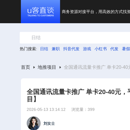
商务资源对接平台，用高效的方式找
日结
热门搜索:
日结
兼职
抖音代发
游戏
小红书
代发
暑假
首页
地推项目
全国通讯流量卡推广 单卡20-
全国通讯流量卡推广 单卡20-40
目】
2026-05-13 13:14:12
浏览量：399
刘女士