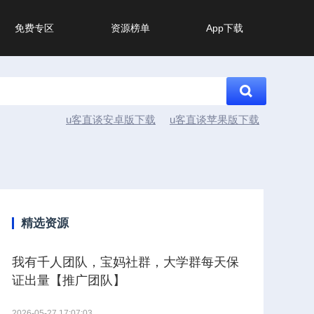
免费专区
资源榜单
App下载
u客直谈安卓版下载
u客直谈苹果版下载
精选资源
我有千人团队，宝妈社群，大学群每天保
证出量【推广团队】
2026-05-27 17:07:03