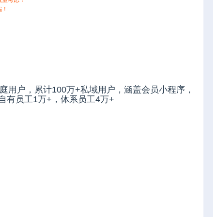
慎重考虑！
骗！
庭用户，累计100万+私域用户，涵盖会员小程序，
有员工1万+，体系员工4万+