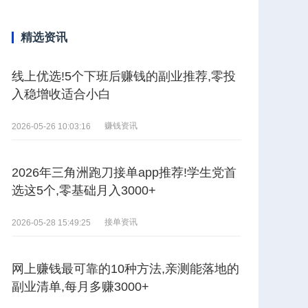
精选资讯
线上优选!5个下班后赚钱的副业推荐,零投
入稳增收适合小白
赚钱资讯
2026-05-26 10:03:16
2026年三角洲跑刀接单app推荐!学生党首
选这5个,零基础月入3000+
接单资讯
2026-05-28 15:49:25
网上赚钱最可靠的10种方法,亲测能落地的
副业清单,每月多赚3000+