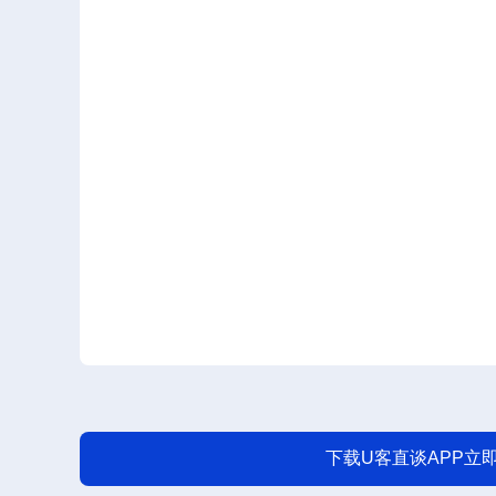
下载U客直谈APP立