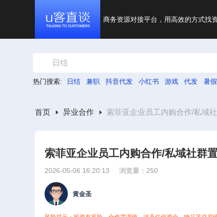
商务资源对接平台，用高效的方式找
日结
热门搜索:
日结
兼职
抖音代发
小红书
游戏
代发
暑假
首页
异业合作
索菲亚企业员工内购合作/私域
索菲亚企业员工内购合作/私域社群
2026-05-06 16:20:13
浏览量：250
黄金圣