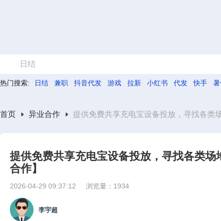
日结
热门搜索:
日结
兼职
抖音代发
游戏
拉新
小红书
代发
快手
暑
首页
异业合作
提供免费共享充电宝设备投放，寻找各类
提供免费共享充电宝设备投放，寻找各类场
合作】
2026-04-29 09:37:12
浏览量：1934
李宇超