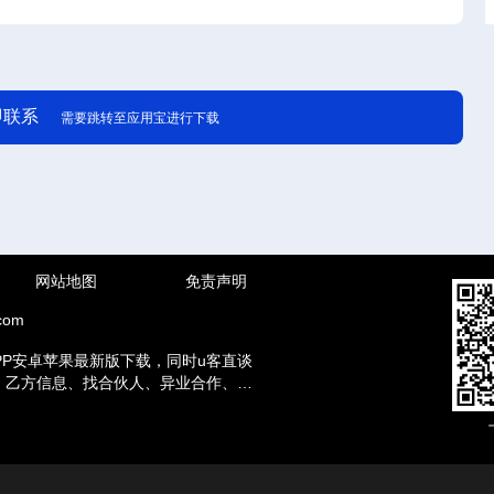
即联系
需要跳转至应用宝进行下载
网站地图
免责声明
com
PP安卓苹果最新版下载，同时u客直谈
方、乙方信息、找合伙人、异业合作、地
赚钱兼职等资讯。