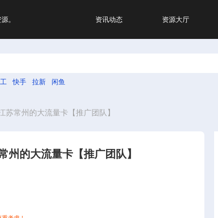
资源。
资讯动态
资源大厅
工
快手
拉新
闲鱼
江苏常州的大流量卡【推广团队】
常州的大流量卡【推广团队】