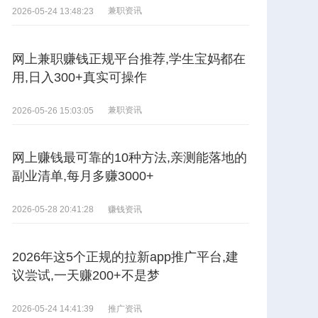
兼职资讯
2026-05-24 13:48:23
网上兼职赚钱正规平台推荐,学生宝妈都在
用,日入300+真实可操作
兼职资讯
2026-05-26 15:03:05
网上赚钱最可靠的10种方法,亲测能落地的
副业清单,每月多赚3000+
赚钱资讯
2026-05-28 20:41:28
2026年这5个正规的拉新app推广平台,建
议尝试,一天赚200+不是梦
推广资讯
2026-05-24 14:41:39