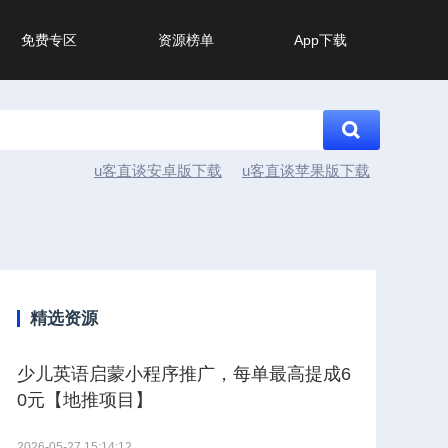
免费专区
资源榜单
App下载
u客直谈安卓版下载
u客直谈苹果版下载
精选资源
少儿英语启蒙小程序推广，每单最高提成6
0元【地推项目】
2026-05-27 15:14:12