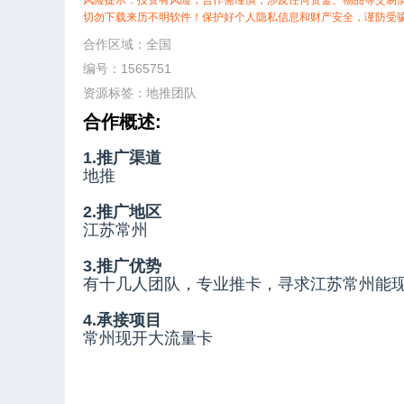
风险提示：投资有风险，合作需谨慎，涉及任何资金、物品等交易
切勿下载来历不明软件！保护好个人隐私信息和财产安全，谨防受
合作区域：全国
编号：1565751
资源标签：
地推团队
合作概述:
1.推广渠道
地推
2.推广地区
江苏常州
3.推广优势
有十几人团队，专业推卡，寻求江苏常州能
4.承接项目
常州现开大流量卡