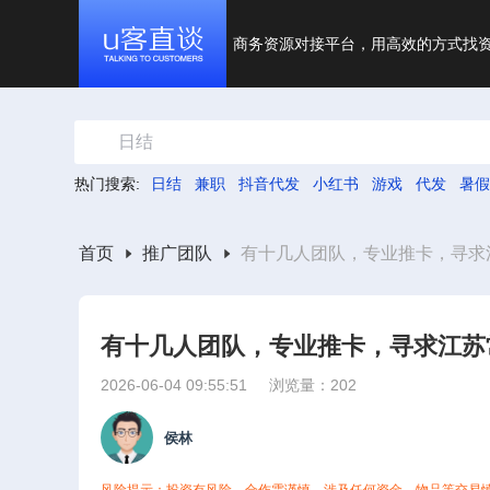
商务资源对接平台，用高效的方式找
日结
热门搜索:
日结
兼职
抖音代发
小红书
游戏
代发
暑假
首页
推广团队
有十几人团队，专业推卡，寻求
有十几人团队，专业推卡，寻求江苏
2026-06-04 09:55:51
浏览量：202
侯林