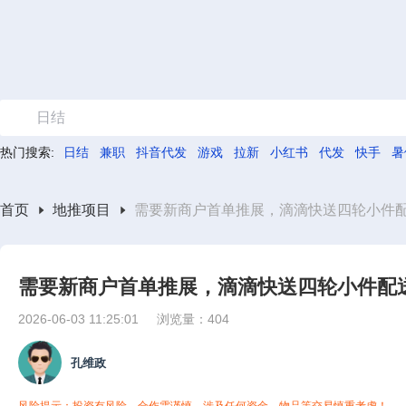
日结
热门搜索:
日结
兼职
抖音代发
游戏
拉新
小红书
代发
快手
暑
首页
地推项目
需要新商户首单推展，滴滴快送四轮小件
需要新商户首单推展，滴滴快送四轮小件配
2026-06-03 11:25:01
浏览量：404
孔维政