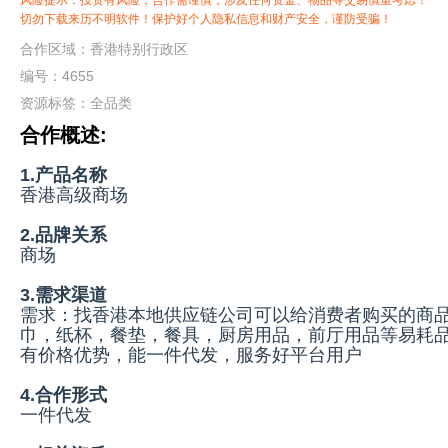
风险提示：投资有风险，合作需谨慎，涉及任何资金、物品等交易慎重考虑！
切勿下载来历不明软件！保护好个人隐私信息和财产安全，谨防受骗！
合作区域：香港特别行政区
编号：4655
资源标签：
全品类
合作概述:
1.产品名称
香港高级商场
2.品牌关系
商场
3.需求渠道
需求：找香港本地供应链公司可以给消费者购买的商
巾，纸杯，餐垫，餐具，厨房用品，前厅用品等易耗品
有价格优势，能一件代发，服务好平台用户
4.合作形式
一件代发