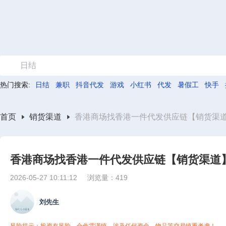
日结
热门搜索:
日结
兼职
抖音代发
游戏
小红书
代发
暑假工
快手
首页
销货渠道
香港商场找香港一件代发供应链【销货渠
香港商场找香港一件代发供应链【销货渠道
2026-05-27 10:11:12
浏览量：419
刘先生