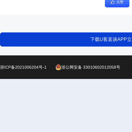
点赞
下载U客直谈APP
浙ICP备2021006204号-1
浙公网安备 33010602012058号