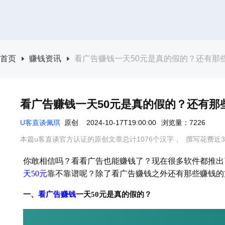
首页
赚钱资讯
看广告赚钱一天50元是真的假的？还有那
看广告赚钱一天50元是真的假的？还有那
U客直谈佩琪
原创
2024-10-17T19:00:00
浏览量：7226
本篇u客直谈官方认证的原创文章总计1076个汉字，
撰写花费近3
你敢相信吗？看看广告也能赚钱了？现在很多软件都推出
天50元
靠不靠谱呢？除了看广告赚钱之外还有那些赚钱的
一、
看广告赚钱
一天50元是真的假的？