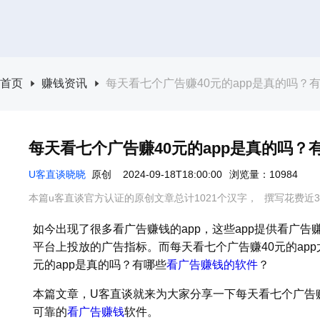
首页
赚钱资讯
每天看七个广告赚40元的app是真的吗？
每天看七个广告赚40元的app是真的吗
U客直谈晓晓
原创
2024-09-18T18:00:00
浏览量：10984
本篇u客直谈官方认证的原创文章总计1021个汉字，
撰写花费近3
如今出现了很多看广告赚钱的app，这些app提供看广
平台上投放的广告指标。而每天看七个广告赚40元的ap
元的app是真的吗？有哪些
看广告赚钱的软件
？
本篇文章，U客直谈就来为大家分享一下每天看七个广告赚
可靠的
看广告赚钱
软件。