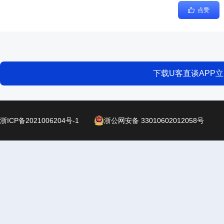
点赞
下载U客直谈APP
浙ICP备2021006204号-1
浙公网安备 33010602012058号