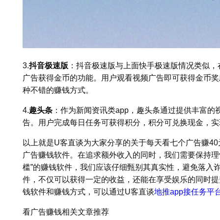
3.
抖音极速版
：抖音极速版与上面快手极速版情况类似，
广告获得金币的功能。用户观看视频广告即可获得金币奖
种不错的赚钱方式。
4.
趣头条
：作为新闻资讯类app，趣头条通过提供丰富的
告。用户完成每日任务可获得积分，积分可兑换现金，实
以上就是U客直谈为大家分享的关于每天看七个广告赚40
广告赚钱软件。在追求额外收入的同时，我们需要保持理
槛”的赚钱软件，我们应该仔细甄别其真实性，避免落入
件，不仅可以获得一定的收益，还能在享受娱乐的同时提
钱软件和赚钱方式，可以通过U客直谈
地推app接任务平
看广告赚钱相关文章推荐