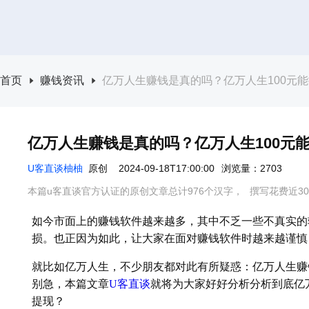
首页
赚钱资讯
亿万人生赚钱是真的吗？亿万人生100元
亿万人生赚钱是真的吗？亿万人生100元
U客直谈柚柚
原创
2024-09-18T17:00:00
浏览量：2703
本篇u客直谈官方认证的原创文章总计976个汉字，
撰写花费近3
如今市面上的赚钱软件越来越多，其中不乏一些不真实的
损。也正因为如此，让大家在面对赚钱软件时越来越谨慎
就比如亿万人生，不少朋友都对此有所疑惑：亿万人生赚
别急，本篇文章
U客直谈
就将为大家好好分析分析到底亿
提现？