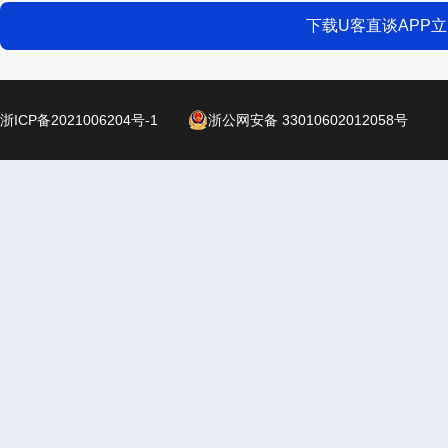
下载U客直谈APP
浙ICP备2021006204号-1
浙公网安备 33010602012058号