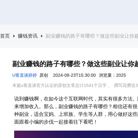
首页
赚钱资讯
副业赚钱的路子有哪些？做这些副业让你
副业赚钱的路子有哪些？做这些副业让你
U客直谈婷婷
原创
2024-08-23T15:30:00
浏览量：2025
本篇u客直谈官方认证的原创文章总计1541个汉字，
撰写花费近3
说到赚钱啊，在如今这个互联网时代，其实有很多方法。
来增加收入。那么，副业赚钱的路子有哪些？相信还有很
种副业，适合宝妈、上班族、学生等人群，用心做好这些
面跟着小编的步伐一起接着往下看吧！