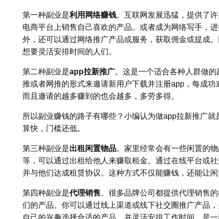
第一种副业是
利用网络赚钱
。互联网发展迅猛，提供了许
电商平台上销售自己喜欢的产品。或者成为网络写手，进
外，还可以通过网络推广产品或服务，获取佣金或提成。
想要灵活安排时间的人们。
第二种副业是
app拉新推广
。这是一个适合各种人群做的
推或者网推的形式来邀请新用户下载并注册app，每成
而且邀请的越多赚到的也会越多，多劳多得。
所以副业赚钱的路子有哪些？小编认为做app拉新推广
算快，门槛还低。
第三种副业是
出租闲置物品
。家里经常会有一些闲置的物
等，可以通过出租给他人来赚取租金。通过在线平台或社
并与他们达成租赁协议。这种方式不仅能赚钱，还能让闲
第四种副业是
代理销售
。很多品牌公司都提供代理销售的
们的产品。你可以通过线上渠道或线下社交圈推广产品，
自己的兴趣选择合适的产品，并灵活安排工作时间，是一