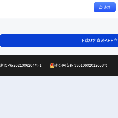
点赞
下载U客直谈APP
浙ICP备2021006204号-1
浙公网安备 33010602012058号