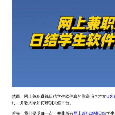
然而，网上兼职赚钱日结学生软件真的靠谱吗？本文
U客
讨，并教大家如何辨别真假平台。
首先，我们要明确一点：并非所有
网上兼职赚钱日结
学生