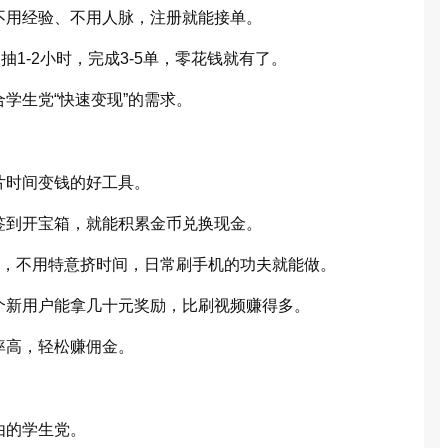
不用经验、不用人脉，注册就能接单。
抽1-2小时，完成3-5单，零花钱就有了。
学生党“快速变现”的需求。
片时间变钱的好工具。
签到开宝箱，就能积累金币兑换现金。
款，不用特意挤时间，日常刷手机的功夫就能做。
个新用户能拿几十元奖励，比刷视频赚得多。
率高，轻松赚佣金。
由的学生党。