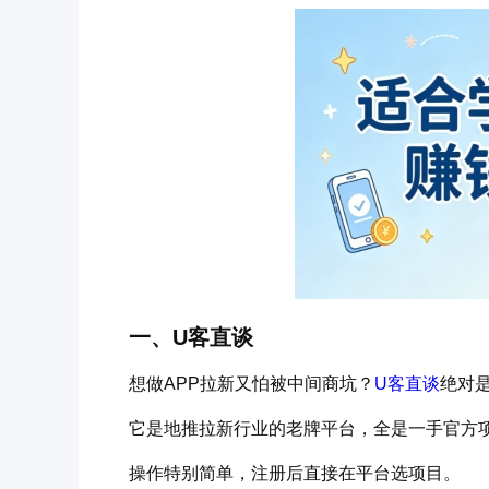
一、U客直谈
想做APP拉新又怕被中间商坑？
U客直谈
绝对
它是地推拉新行业的老牌平台，全是一手官方
操作特别简单，注册后直接在平台选项目。