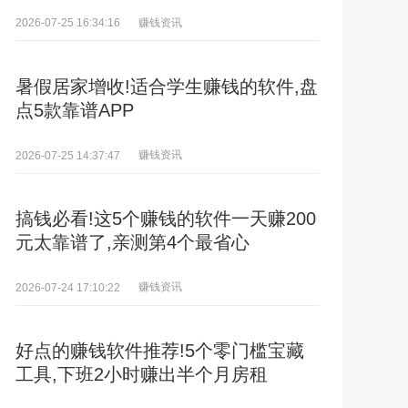
赚钱资讯
2026-07-25 16:34:16
暑假居家增收!适合学生赚钱的软件,盘
点5款靠谱APP
赚钱资讯
2026-07-25 14:37:47
搞钱必看!这5个赚钱的软件一天赚200
元太靠谱了,亲测第4个最省心
赚钱资讯
2026-07-24 17:10:22
好点的赚钱软件推荐!5个零门槛宝藏
工具,下班2小时赚出半个月房租