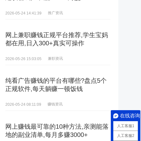
推广资讯
2026-05-24 14:41:39
网上兼职赚钱正规平台推荐,学生宝妈
都在用,日入300+真实可操作
兼职资讯
2026-05-26 15:03:05
纯看广告赚钱的平台有哪些?盘点5个
正规软件,每天躺赚一顿饭钱
赚钱资讯
2026-05-24 08:11:09
在线咨询
网上赚钱最可靠的10种方法,亲测能落
人工客服1
地的副业清单,每月多赚3000+
人工客服2