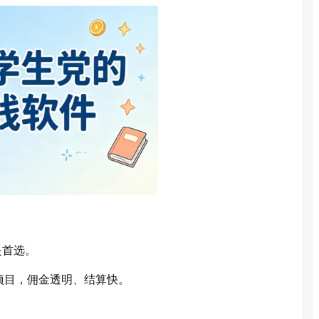
是首选。
项目，佣金透明、结算快。