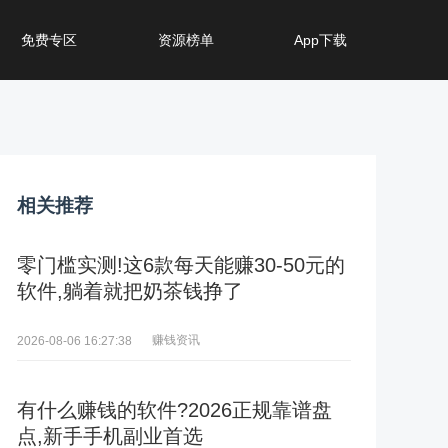
免费专区
资源榜单
App下载
相关推荐
零门槛实测!这6款每天能赚30-50元的
软件,躺着就把奶茶钱挣了
赚钱资讯
2026-08-06 16:27:38
有什么赚钱的软件?2026正规靠谱盘
点,新手手机副业首选