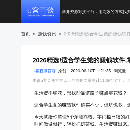
商务资源对接平台，用高效的方式找
首页
赚钱资讯
2026精选!适合学生党的赚钱软
2026精选!适合学生党的赚钱软件
U客直谈蒜蓉
原创
2026-06-10T11:21:35
浏览量：2
本篇u客直谈官方认证的原创文章总计1136个汉字，
生活费不够花，想找些靠谱路子赚点零花钱？
适合学生党的赚钱软件确实不少，但坑也多，
今天就给你整理5个亲测靠谱、零门槛日结的
时间做做就行，轻松把奶茶钱、生活费赚出来