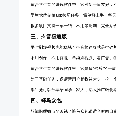
适合学生党的赚钱软件中，它对新手最友好，
学生党优先做app拉新任务，简单好上手，每天
很多项目支持一单一结，不用等周期，完全贴合
三、抖音极速版
平时刷短视频也能赚钱？抖音极速版就是把碎
不用创作、不用露脸，单纯刷视频、看广告、
适合学生党的赚钱软件里，它是最“佛系”的一
除了基础任务，邀请新用户是收益大头，拉一
学生党可以分享给同学、家人，熟人推广转化
四、蜂鸟众包
想靠跑腿赚点辛苦钱？蜂鸟众包很适合时间自