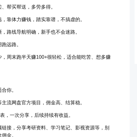
卖、帮买帮送，多劳多得。
选，靠体力赚钱，踏实靠谱，不搞虚的。
晰，路线导航明确，新手也不会迷路。
用跑远路。
，周末跑半天赚100+很轻松，适合能吃苦、想多赚
适合你。
等主流网盘官方项目，佣金高、结算稳。
代表，一次分享，后续持续有收益。
属链接，分享考研资料、学习笔记、影视资源等，别
拿佣金。