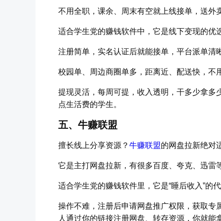
不用全职，课余、周末有空就上线接单，送外
适合学生党的赚钱软件中，它是线下变现的优
注册简单，实名认证后就能接单，平台派单清
校园单、周边商圈单多，距离近、配送快，不
提现灵活，每周可提，收入透明，干多少拿多少
点生活费的学生。
五、牛赚联盟
擅长线上分享资源？
牛赚联盟
的网盘拉新绝对
它是主打网盘拉新，有很多百度、夸克、迅雷
适合学生党的赚钱软件里，它是“睡后收入”的
操作不难，注册后申请网盘推广权限，获取专
人通过你的链接注册网盘、转存资源，你就能