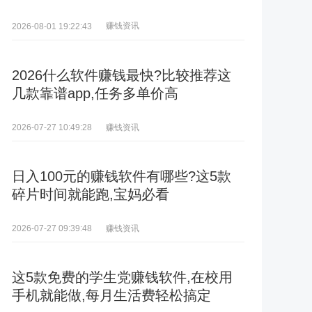
赚钱资讯
2026-08-01 19:22:43
2026什么软件赚钱最快?比较推荐这
几款靠谱app,任务多单价高
赚钱资讯
2026-07-27 10:49:28
日入100元的赚钱软件有哪些?这5款
碎片时间就能跑,宝妈必看
赚钱资讯
2026-07-27 09:39:48
这5款免费的学生党赚钱软件,在校用
手机就能做,每月生活费轻松搞定