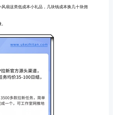
小风扇这类低成本小礼品，几块钱成本换几十块佣
做。