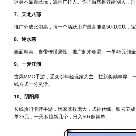
这类不靠自己玩，靠推广拉人。你把游戏推荐给别人，别
7、天龙八部
推广分成比例高，拉一个活跃用户最高能拿50-100块
8、逆水寒
画面精美，自带传播属性，推广起来容易。一单45元佣
9、一梦江湖
古风MMO手游，受众以年轻玩家为主，拉新奖励丰厚，一
钱方式十分灵活。
10、阴阳师
长线热门卡牌手游，玩家基数庞大，式神代练、账号养成
单35元，一天多拉新几个，日入50+超简单。