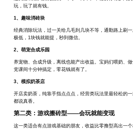
玩，玩了就有钱。
1、趣味消砖块
经典消除玩法，过一关给几毛到几块不等，通勤路上刷一刷
极低，1块钱就能提，秒到微信。
2、萌宠合成乐园
养宠物、合成升级，离线也能产出收益。宝妈们喂奶、做饭
党课间十分钟搞定，零花钱就有了。
3、模拟奶茶店
开店卖奶茶，纯靠手指点点点，经营类玩法里最轻松的一款
都说真香。
第二类：游戏搬砖型——会玩就能变现
这一类适合有点游戏基础的朋友，收益比零撸型高出一个