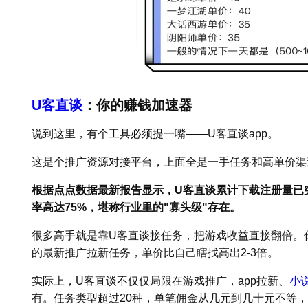
U客直谈
：你的赚钱加速器
说到这里，有个工具必须提一嘴——U客直谈app。
这是个推广资源对接平台，上面全是一手任务和高单价渠
根据点点数据最新报告显示，U客直谈累计下载注册量已突
率高达75%，堪称行业里的"寡头级"存在。
很多高手就是靠U客直谈接任务，把游戏收益直接翻倍。
的最新推广拉新任务，单价比自己瞎找高出2-3倍。
实际上，U客直谈不仅仅局限在游戏推广，app拉新、
小
有。任务类型超过20种，单笔佣金从几元到几十元不等，