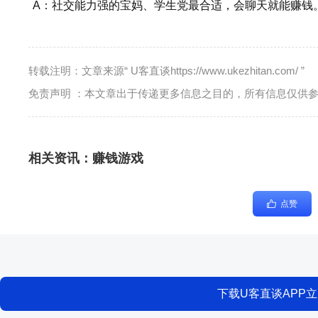
A：社交能力强的宝妈、学生党最合适，会聊天就能赚钱
转载注明：文章来源“ U客直谈https://www.ukezhitan.com/ ”
免责声明 ：本文章出于传递更多信息之目的，所有信息仅供
相关资讯：
赚钱游戏
点赞
下载U客直谈APP