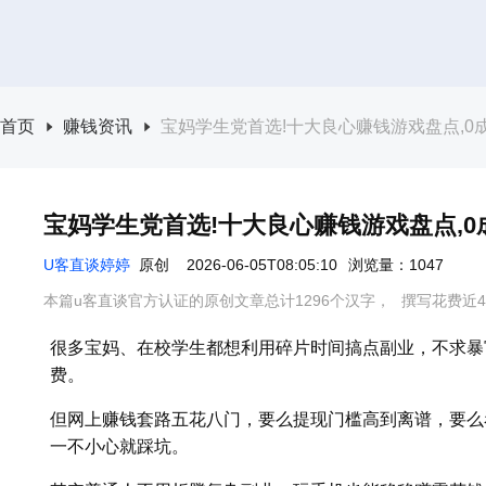
首页
赚钱资讯
宝妈学生党首选!十大良心赚钱游戏盘点,0
宝妈学生党首选!十大良心赚钱游戏盘点,0
U客直谈婷婷
原创
2026-06-05T08:05:10
浏览量：1047
本篇u客直谈官方认证的原创文章总计1296个汉字，
撰写花费近4
很多宝妈、在校学生都想利用碎片时间搞点副业，不求暴
费。
但网上赚钱套路五花八门，要么提现门槛高到离谱，要么
一不小心就踩坑。