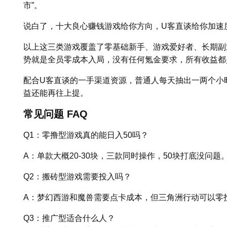
市”。
说白了，十大良心赚钱游戏给你方向，U客直谈给你加速
以上这三类游戏覆盖了零基础新手、游戏爱好者、长期副
势就是全员零成本入局，没有任何氪金要求，所有收益都
配合U客直谈的一手渠道资源，普通人每天抽出一两个小时
益还能再往上提。
常见问题 FAQ
Q1：零撸型游戏真的能日入50吗？
A：单款大概20-30块，三款同时操作，50块打底没问题
Q2：搬砖型游戏需要投入吗？
A：梦幻西游和魔兽需要点卡成本，但三角洲行动可以零
Q3：推广型适合什么人？