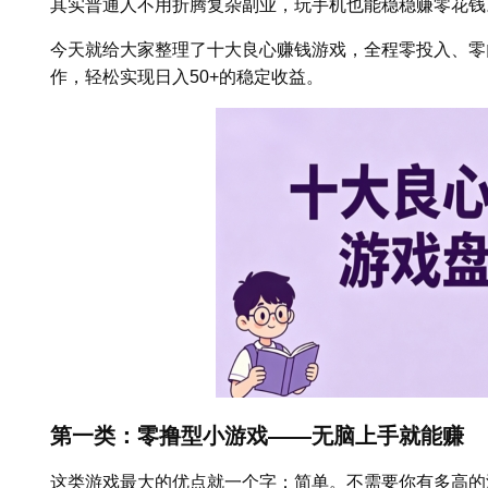
其实普通人不用折腾复杂副业，玩手机也能稳稳赚零花钱
今天就给大家整理了十大良心赚钱游戏，全程零投入、零
作，轻松实现日入50+的稳定收益。
第一类：零撸型小游戏——无脑上手就能赚
这类游戏最大的优点就一个字：简单。不需要你有多高的