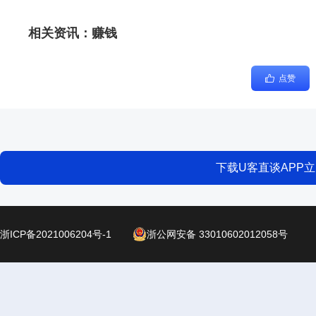
相关资讯：
赚钱
点赞
下载U客直谈APP
浙ICP备2021006204号-1
浙公网安备 33010602012058号