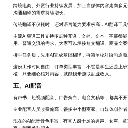
跨境电商、外贸行业持续发展，加上自媒体内容走向多元
沟通翻译的需求持续增长。
传统翻译不仅耗时，还对语言能力要求极高，AI翻译工
主流AI翻译工具支持多语种互译，文档、文本、字幕都
用、普通交流的需求。大家可以承接短文翻译、商品文案
接手任务后，先用AI完成基础翻译，再简单校对语句通
这份工作时间自由，订单类型丰富，不管是学生还是上班
槛，只要细心核对内容，就能稳步赚取副业收入。
五、AI配音
有声书、短视频配音、广告旁白、电台文稿等，都离不开
专业配音人员收费偏高，很多中小型商家、自媒体创作者
现在的AI配音音色丰富，有真人感十足的男声、女声、