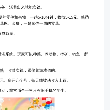
装备，活着出来就能卖钱。
要的零件和杂物，一趟5-10分钟，收益5-15元。熟悉
到花瓶、金狮，一趟顶你一周的零花。
有成就感。
经济系统。玩家可以种菜、养动物、挖矿、钓鱼，所
成熟，收菜卖钱，跟偷菜游戏似的。
30元。多开几个号，每天纯被动收入上百。
得动，非常适合手里只有旧手机的学生。