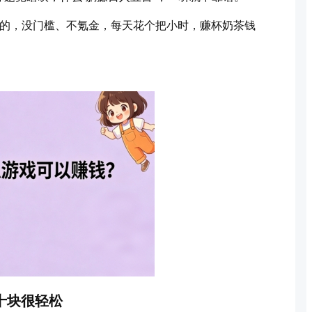
过的，没门槛、不氪金，每天花个把小时，赚杯奶茶钱
十块很轻松