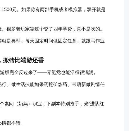
00-1500元。如果你有两部手机或者模拟器，双开就是
险。很多老玩家靠这个交了四年学费，真不是吹的。
游就是典型，每天固定时间做固定任务，就跟写作业
，搬砖比端游还香
手游版完全反过来了——零氪党也能活得很滋润。
易行、做生活技能如采药挖矿炼药、带萌新做剧情任
练个素问（奶妈）职业，下副本特别抢手，光“进队红
心情都不错。