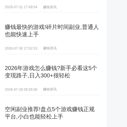
赚钱资讯
2026-07-31 17:49:04
赚钱最快的游戏!碎片时间副业,普通人
也能快速上手
赚钱资讯
2026-07-30 17:02:53
2026年游戏怎么赚钱?新手必看这5个
变现路子,日入300+很轻松
赚钱资讯
2026-07-28 09:26:06
空闲副业推荐!盘点5个游戏赚钱正规
平台,小白也能轻松上手