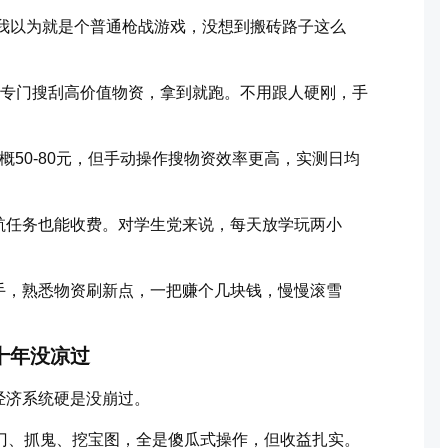
候我以为就是个普通枪战游戏，没想到搬砖路子这么
，专门搜刮高价值物资，拿到就跑。不用跟人硬刚，手
50-80元，但手动操作搜物资效率更高，实测日均
航任务也能收费。对学生党来说，每天放学玩两小
手，熟悉物资刷新点，一把赚个几块钱，慢慢滚雪
十年没凉过
经济系统硬是没崩过。
门、抓鬼、挖宝图，全是傻瓜式操作，但收益扎实。