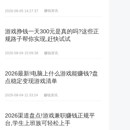
赚钱资讯
2026-08-05 14:27:37
游戏挣钱一天300元是真的吗?这些正
规路子帮你实现,赶快试试
赚钱资讯
2026-08-04 15:09:38
2026最新!电脑上什么游戏能赚钱?盘
点稳定变现游戏清单
赚钱资讯
2026-08-04 11:33:24
2026渠道盘点!游戏兼职赚钱正规平
台,学生上班族可轻松上手