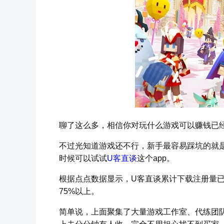
聊了这么多，相信你对玩什么游戏可以赚钱已
不过光知道游戏还不行，新手最容易踩坑的就是“
时候可以试试
U客直谈
这个app。
根据点点数据显示，U客直谈累计下载注册量已
75%以上。
简单说，上面聚集了大量游戏工作室、代练团