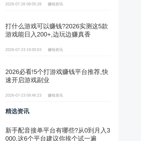
赚钱资讯
2026-07-26 08:05:28
打什么游戏可以赚钱?2026实测这5款
游戏能日入200+,边玩边赚真香
赚钱资讯
2026-07-23 19:00:03
2026必看!5个打游戏赚钱平台推荐,快
速开启游戏副业
赚钱资讯
2026-07-23 09:46:23
精选资讯
新手配音接单平台有哪些?从0到月入3
000,这6个平台建议你挨个试一遍