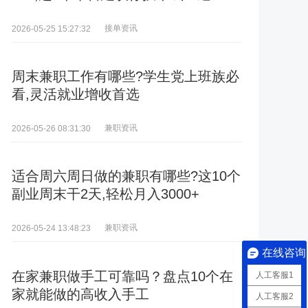
接单资讯
2026-05-25 15:27:32
周末兼职工作有哪些?学生党上班族必
看,灵活就业增收首选
兼职资讯
2026-05-26 08:31:30
适合周六周日做的兼职有哪些?这10个
副业周末干2天,轻松月入3000+
兼职资讯
2026-05-24 13:48:23
在线咨询
在家兼职做手工可靠吗？盘点10个在
人工客服1
家就能做的高收入手工
人工客服2