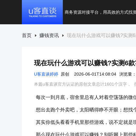
商务资源对接平台，用高效的方式找
首页
赚钱资讯
现在玩什么游戏可以赚钱?实测6款
现在玩什么游戏可以赚钱?实测6款零
U客直谈婷婷
原创
2026-06-01T14:08:04
浏览量：1
本篇u客直谈官方认证的原创文章总计1601个汉字，
每次一到月底，宿舍里总有人对着空荡荡的微
想出去跑个外卖吧，太阳晒得睁不开眼；想找
其实你低头看看手机里那些游戏，说不定就是
那么现在玩什么游戏可以赚钱？别听网上那些标