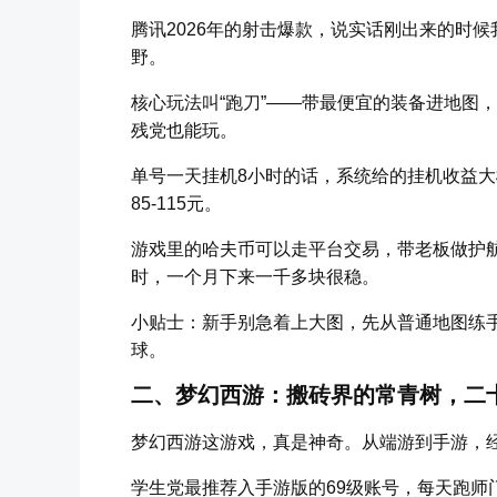
腾讯2026年的射击爆款，说实话刚出来的时
野。
核心玩法叫“跑刀”——带最便宜的装备进地图
残党也能玩。
单号一天挂机8小时的话，系统给的挂机收益大概
85-115元。
游戏里的哈夫币可以走平台交易，带老板做护
时，一个月下来一千多块很稳。
小贴士：新手别急着上大图，先从普通地图练
球。
二、梦幻西游：搬砖界的常青树，二
梦幻西游这游戏，真是神奇。从端游到手游，
学生党最推荐入手游版的69级账号，每天跑师