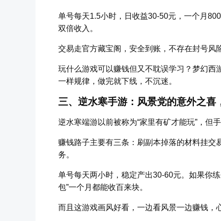
单号每天1.5小时，日收益30-50元，一个月8
双倍收入。
交易走官方藏宝阁，安全到账，不存在封号风
玩什么游戏可以赚钱但又不耽误学习？梦幻西
一样规律，做完就下线，不沉迷。
三、逆水寒手游：风景党的意外之喜
逆水寒端游以前被称为“家里有矿才能玩”，但
赚钱路子主要有三条：刷副本掉落的材料挂交
务。
单号每天两小时，稳定产出30-60元。如果你
包”一个月都能收百来块。
而且这游戏画风好看，一边看风景一边赚钱，