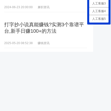
人工客服3
兼职资讯
2024-06-23 20:00:00
人工客服4
人工客服5
打字抄小说真能赚钱?实测3个靠谱平
台,新手日赚100+的方法
赚钱资讯
2025-05-20 08:52:38