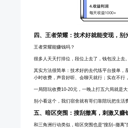
四、王者荣耀：技术好就能变现，别
王者荣耀能赚钱吗？
很多人天天打排位，段位上去了，钱包没上去
其实方法很简单：技术好的去代练平台接单，
小时收费，声音好听、会聊天就行；实在不行
一局陪玩收费10-20元，一晚上打五六局就
别小看这个，我们宿舍就有哥们靠陪玩把生活
五、暗区突围：搜刮撤离，刺激又赚
和三角洲行动类似，暗区突围也是“搜刮–撤离”